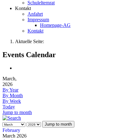
Schulelternrat
Kontakt
Anfahrt
Impressum
Homepage-AG
Kontakt
Aktuelle Seite:
Events Calendar
March,
2026
By Year
By Month
By Week
Today
Jump to month
Jump to month
February
March 2026