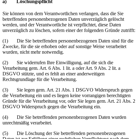
a) Löschungspflicht
Sie können von dem Verantwortlichen verlangen, dass die Sie
betreffenden personenbezogenen Daten unverzüglich gelöscht
werden, und der Verantwortliche ist verpflichtet, diese Daten
unverzüglich zu löschen, sofern einer der folgenden Gründe zutrifft:
(1) Die Sie betreffenden personenbezogenen Daten sind für die
Zwecke, für die sie erhoben oder auf sonstige Weise verarbeitet
wurden, nicht mehr notwendig.
(2) Sie widerrufen Ihre Einwilligung, auf die sich die
Verarbeitung gem. Art. 6 Abs. 1 lit. a oder Art. 9 Abs. 2 lit. a
DSGVO stützte, und es fehlt an einer anderweitigen
Rechtsgrundlage für die Verarbeitung.
(3) Sie legen gem. Art. 21 Abs. 1 DSGVO Widerspruch gegen
die Verarbeitung ein und es liegen keine vorrangigen berechtigten
Gründe für die Verarbeitung vor, oder Sie legen gem. Art. 21 Abs. 2
DSGVO Widerspruch gegen die Verarbeitung ein.
(4) Die Sie betreffenden personenbezogenen Daten wurden
unrechtmäßig verarbeitet.
(5) Die Löschung der Sie betreffenden personenbezogenen
Daten ist zur Erfüllung einer rechtlichen Verpflichtung nach dem