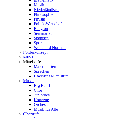
Mathematik
Musik
Niederländisch
Philosophie
Physik
Politik-Wirtschaft
Religion
Seminarfach
Spanisch
Sport
Werte und Normen
Förderkonzept
MINT
Mittelstufe
Materiallisten
Sprachen
Übersicht Mittelstufe
Musik
Big Band
Chor
Juniorkes
Konzerte
Orchester
Musik für Alle
Oberstufe