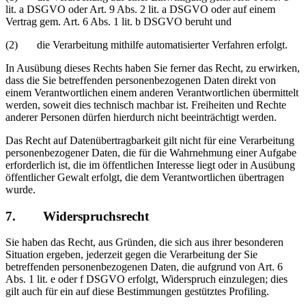
lit. a DSGVO oder Art. 9 Abs. 2 lit. a DSGVO oder auf einem
Vertrag gem. Art. 6 Abs. 1 lit. b DSGVO beruht und
(2) die Verarbeitung mithilfe automatisierter Verfahren erfolgt.
In Ausübung dieses Rechts haben Sie ferner das Recht, zu erwirken,
dass die Sie betreffenden personenbezogenen Daten direkt von
einem Verantwortlichen einem anderen Verantwortlichen übermittelt
werden, soweit dies technisch machbar ist. Freiheiten und Rechte
anderer Personen dürfen hierdurch nicht beeinträchtigt werden.
Das Recht auf Datenübertragbarkeit gilt nicht für eine Verarbeitung
personenbezogener Daten, die für die Wahrnehmung einer Aufgabe
erforderlich ist, die im öffentlichen Interesse liegt oder in Ausübung
öffentlicher Gewalt erfolgt, die dem Verantwortlichen übertragen
wurde.
7. Widerspruchsrecht
Sie haben das Recht, aus Gründen, die sich aus ihrer besonderen
Situation ergeben, jederzeit gegen die Verarbeitung der Sie
betreffenden personenbezogenen Daten, die aufgrund von Art. 6
Abs. 1 lit. e oder f DSGVO erfolgt, Widerspruch einzulegen; dies
gilt auch für ein auf diese Bestimmungen gestütztes Profiling.