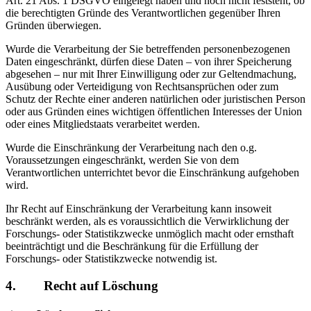
Art. 21 Abs. 1 DSGVO eingelegt haben und noch nicht feststeht, ob
die berechtigten Gründe des Verantwortlichen gegenüber Ihren
Gründen überwiegen.
Wurde die Verarbeitung der Sie betreffenden personenbezogenen
Daten eingeschränkt, dürfen diese Daten – von ihrer Speicherung
abgesehen – nur mit Ihrer Einwilligung oder zur Geltendmachung,
Ausübung oder Verteidigung von Rechtsansprüchen oder zum
Schutz der Rechte einer anderen natürlichen oder juristischen Person
oder aus Gründen eines wichtigen öffentlichen Interesses der Union
oder eines Mitgliedstaats verarbeitet werden.
Wurde die Einschränkung der Verarbeitung nach den o.g.
Voraussetzungen eingeschränkt, werden Sie von dem
Verantwortlichen unterrichtet bevor die Einschränkung aufgehoben
wird.
Ihr Recht auf Einschränkung der Verarbeitung kann insoweit
beschränkt werden, als es voraussichtlich die Verwirklichung der
Forschungs- oder Statistikzwecke unmöglich macht oder ernsthaft
beeinträchtigt und die Beschränkung für die Erfüllung der
Forschungs- oder Statistikzwecke notwendig ist.
4. Recht auf Löschung