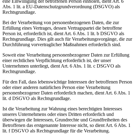
eine Einwilligung der betroffenen Person einholen, dient Art. 6
Abs. 1 lit. a EU-Datenschutzgrundverordnung (DSGVO) als
Rechtsgrundlage.
Bei der Verarbeitung von personenbezogenen Daten, die zur
Erfüllung eines Vertrages, dessen Vertragspartei die betroffene
Person ist, erforderlich ist, dient Art. 6 Abs. 1 lit. b DSGVO als
Rechtsgrundlage. Dies gilt auch für Verarbeitungsvorgänge, die zur
Durchführung vorvertraglicher Maßnahmen erforderlich sind.
Soweit eine Verarbeitung personenbezogener Daten zur Erfüllung
einer rechtlichen Verpflichtung erforderlich ist, der unser
Unternehmen unterliegt, dient Art. 6 Abs. 1 lit. c DSGVO als
Rechtsgrundlage.
Für den Fall, dass lebenswichtige Interessen der betroffenen Person
oder einer anderen natürlichen Person eine Verarbeitung
personenbezogener Daten erforderlich machen, dient Art. 6 Abs. 1
lit. d DSGVO als Rechtsgrundlage.
Ist die Verarbeitung zur Wahrung eines berechtigten Interesses
unseres Unternehmens oder eines Dritten erforderlich und
überwiegen die Interessen, Grundrechte und Grundfreiheiten des
Betroffenen das erstgenannte Interesse nicht, so dient Art. 6 Abs. 1
lit. f DSGVO als Rechtsgrundlage für die Verarbeitung.