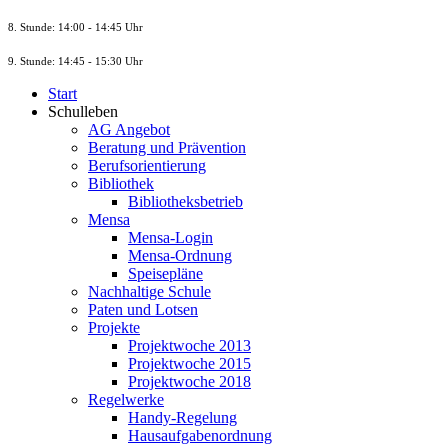
8. St
unde
: 14:00 - 14:45 Uhr
9. St
unde
: 14:45 - 15:30 Uhr
Start
Schulleben
AG Angebot
Beratung und Prävention
Berufsorientierung
Bibliothek
Bibliotheksbetrieb
Mensa
Mensa-Login
Mensa-Ordnung
Speisepläne
Nachhaltige Schule
Paten und Lotsen
Projekte
Projektwoche 2013
Projektwoche 2015
Projektwoche 2018
Regelwerke
Handy-Regelung
Hausaufgabenordnung