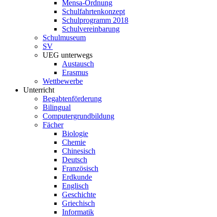
Mensa-Ordnung
Schulfahrtenkonzept
Schulprogramm 2018
Schulvereinbarung
Schulmuseum
SV
UEG unterwegs
Austausch
Erasmus
Wettbewerbe
Unterricht
Begabtenförderung
Bilingual
Computergrundbildung
Fächer
Biologie
Chemie
Chinesisch
Deutsch
Französisch
Erdkunde
Englisch
Geschichte
Griechisch
Informatik