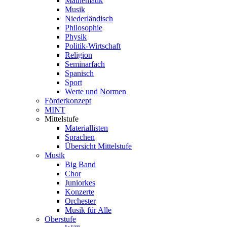
Mathematik
Musik
Niederländisch
Philosophie
Physik
Politik-Wirtschaft
Religion
Seminarfach
Spanisch
Sport
Werte und Normen
Förderkonzept
MINT
Mittelstufe
Materiallisten
Sprachen
Übersicht Mittelstufe
Musik
Big Band
Chor
Juniorkes
Konzerte
Orchester
Musik für Alle
Oberstufe