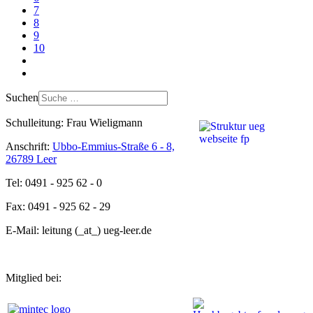
7
8
9
10
Suchen
Schulleitung: Frau Wieligmann
Anschrift:
Ubbo-Emmius-Straße 6 - 8,
26789 Leer
Tel: 0491 - 925 62 - 0
Fax: 0491 - 925 62 - 29
E-Mail: leitung (_at_) ueg-leer.de
Mitglied bei: