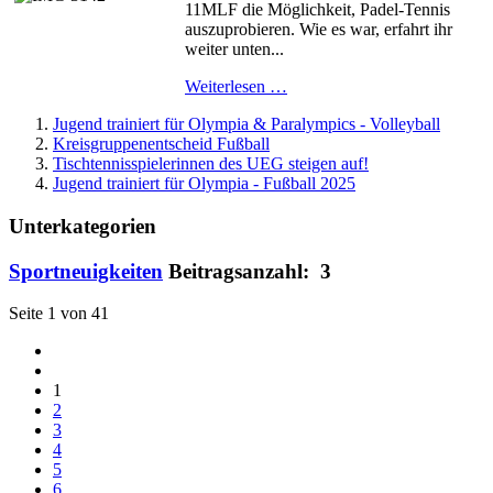
11MLF die Möglichkeit, Padel-Tennis
auszuprobieren. Wie es war, erfahrt ihr
weiter unten...
Weiterlesen …
Jugend trainiert für Olympia & Paralympics - Volleyball
Kreisgruppenentscheid Fußball
Tischtennisspielerinnen des UEG steigen auf!
Jugend trainiert für Olympia - Fußball 2025
Unterkategorien
Sportneuigkeiten
Beitragsanzahl: 3
Seite 1 von 41
1
2
3
4
5
6