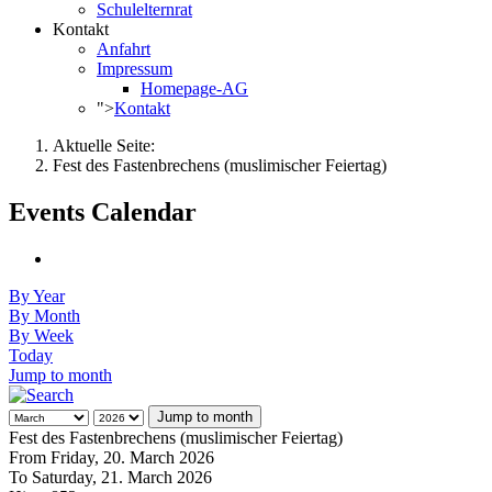
Schulelternrat
Kontakt
Anfahrt
Impressum
Homepage-AG
">
Kontakt
Aktuelle Seite:
Fest des Fastenbrechens (muslimischer Feiertag)
Events Calendar
By Year
By Month
By Week
Today
Jump to month
Jump to month
Fest des Fastenbrechens (muslimischer Feiertag)
From Friday, 20. March 2026
To Saturday, 21. March 2026