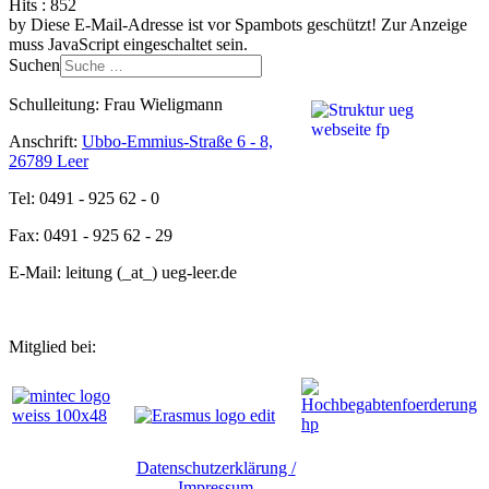
Hits
: 852
by
Diese E-Mail-Adresse ist vor Spambots geschützt! Zur Anzeige
muss JavaScript eingeschaltet sein.
Suchen
Schulleitung: Frau Wieligmann
Anschrift:
Ubbo-Emmius-Straße 6 - 8,
26789 Leer
Tel: 0491 - 925 62 - 0
Fax: 0491 - 925 62 - 29
E-Mail: leitung (_at_) ueg-leer.de
Mitglied bei:
Datenschutzerklärung /
Impressum