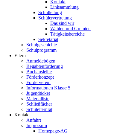
Kontakt
Linksammlung
Schulleitung
Schülervertretung
Das sind wir
Wahlen und Gremien
Tätigkeitsbereiche
Sekretariat
Schulgeschichte
Schulprogramm
Eltern
Anmeldebögen
Begabtenförderung
Buchausleihe
Förderkonzept
Förderverein
Informationen Klasse 5
Jugendticket
Materialliste
Schließfächer
Schulelternrat
Kontakt
Anfahrt
Impressum
Homepage-AG