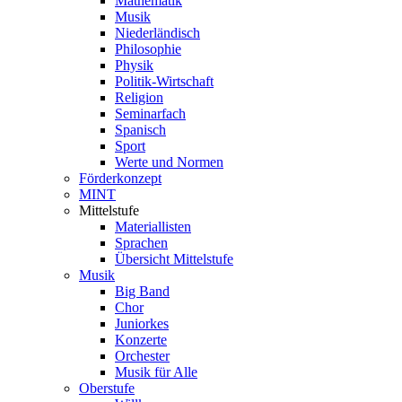
Mathematik
Musik
Niederländisch
Philosophie
Physik
Politik-Wirtschaft
Religion
Seminarfach
Spanisch
Sport
Werte und Normen
Förderkonzept
MINT
Mittelstufe
Materiallisten
Sprachen
Übersicht Mittelstufe
Musik
Big Band
Chor
Juniorkes
Konzerte
Orchester
Musik für Alle
Oberstufe