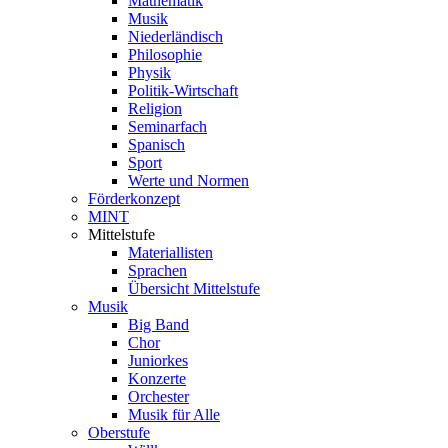
Mathematik
Musik
Niederländisch
Philosophie
Physik
Politik-Wirtschaft
Religion
Seminarfach
Spanisch
Sport
Werte und Normen
Förderkonzept
MINT
Mittelstufe
Materiallisten
Sprachen
Übersicht Mittelstufe
Musik
Big Band
Chor
Juniorkes
Konzerte
Orchester
Musik für Alle
Oberstufe