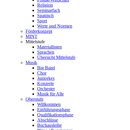
Religion
Seminarfach
Spanisch
Sport
Werte und Normen
Förderkonzept
MINT
Mittelstufe
Materiallisten
Sprachen
Übersicht Mittelstufe
Musik
Big Band
Chor
Juniorkes
Konzerte
Orchester
Musik für Alle
Oberstufe
Willkommen
Einführungsphase
Qualifikationsphase
Abschlüsse
Buchausleihe