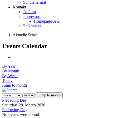
Schulelternrat
Kontakt
Anfahrt
Impressum
Homepage-AG
">
Kontakt
Aktuelle Seite:
Events Calendar
By Year
By Month
By Week
Today
Jump to month
Jump to month
Preceding Day
Saturday, 28. March 2026
Following Day
No events were found