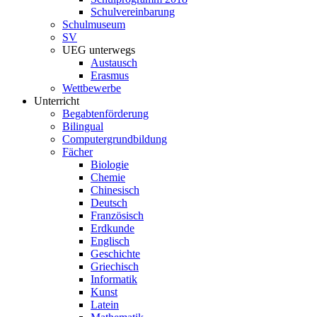
Schulvereinbarung
Schulmuseum
SV
UEG unterwegs
Austausch
Erasmus
Wettbewerbe
Unterricht
Begabtenförderung
Bilingual
Computergrundbildung
Fächer
Biologie
Chemie
Chinesisch
Deutsch
Französisch
Erdkunde
Englisch
Geschichte
Griechisch
Informatik
Kunst
Latein