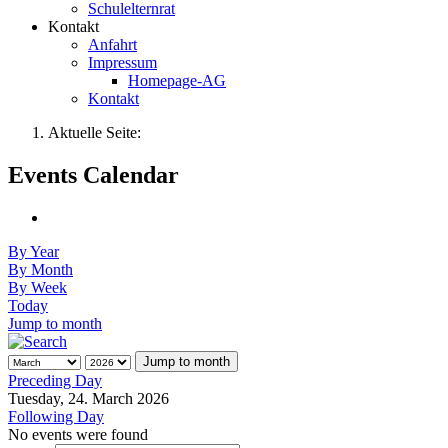
Schulelternrat
Kontakt
Anfahrt
Impressum
Homepage-AG
Kontakt
Aktuelle Seite:
Events Calendar
By Year
By Month
By Week
Today
Jump to month
Jump to month
Preceding Day
Tuesday, 24. March 2026
Following Day
No events were found