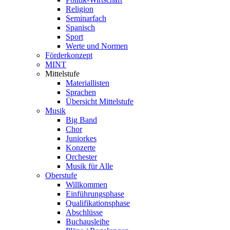
Religion
Seminarfach
Spanisch
Sport
Werte und Normen
Förderkonzept
MINT
Mittelstufe
Materiallisten
Sprachen
Übersicht Mittelstufe
Musik
Big Band
Chor
Juniorkes
Konzerte
Orchester
Musik für Alle
Oberstufe
Willkommen
Einführungsphase
Qualifikationsphase
Abschlüsse
Buchausleihe