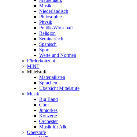
Mathematik
Musik
Niederländisch
Philosophie
Physik
Politik-Wirtschaft
Religion
Seminarfach
Spanisch
Sport
Werte und Normen
Förderkonzept
MINT
Mittelstufe
Materiallisten
Sprachen
Übersicht Mittelstufe
Musik
Big Band
Chor
Juniorkes
Konzerte
Orchester
Musik für Alle
Oberstufe