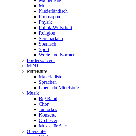
Mathematik
Musik
Niederländisch
Philosophie
Physik
Politik-Wirtschaft
Religion
Seminarfach
Spanisch
Sport
Werte und Normen
Förderkonzept
MINT
Mittelstufe
Materiallisten
Sprachen
Übersicht Mittelstufe
Musik
Big Band
Chor
Juniorkes
Konzerte
Orchester
Musik für Alle
Oberstufe