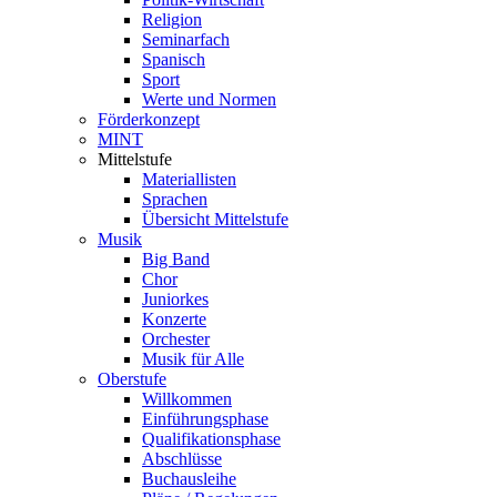
Religion
Seminarfach
Spanisch
Sport
Werte und Normen
Förderkonzept
MINT
Mittelstufe
Materiallisten
Sprachen
Übersicht Mittelstufe
Musik
Big Band
Chor
Juniorkes
Konzerte
Orchester
Musik für Alle
Oberstufe
Willkommen
Einführungsphase
Qualifikationsphase
Abschlüsse
Buchausleihe