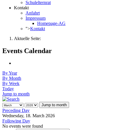
Schulelternrat
Kontakt
Anfahrt
Impressum
Homepage-AG
">
Kontakt
Aktuelle Seite:
Events Calendar
By Year
By Month
By Week
Today
Jump to month
Jump to month
Preceding Day
Wednesday, 18. March 2026
Following Day
No events were found