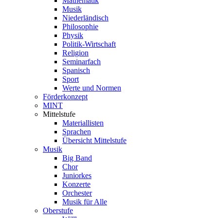
Mathematik
Musik
Niederländisch
Philosophie
Physik
Politik-Wirtschaft
Religion
Seminarfach
Spanisch
Sport
Werte und Normen
Förderkonzept
MINT
Mittelstufe
Materiallisten
Sprachen
Übersicht Mittelstufe
Musik
Big Band
Chor
Juniorkes
Konzerte
Orchester
Musik für Alle
Oberstufe