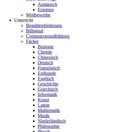
Austausch
Erasmus
Wettbewerbe
Unterricht
Begabtenförderung
Bilingual
Computergrundbildung
Fächer
Biologie
Chemie
Chinesisch
Deutsch
Französisch
Erdkunde
Englisch
Geschichte
Griechisch
Informatik
Kunst
Latein
Mathematik
Musik
Niederländisch
Philosophie
Physik