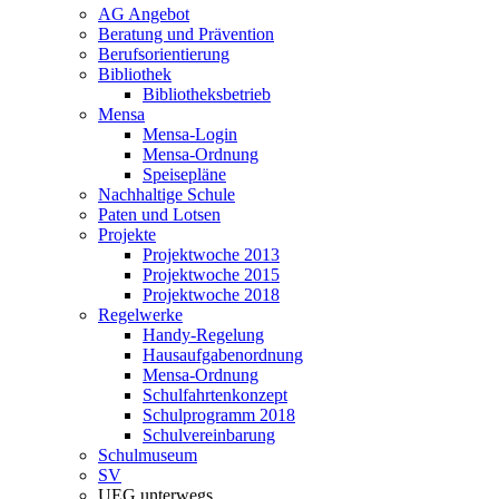
AG Angebot
Beratung und Prävention
Berufsorientierung
Bibliothek
Bibliotheksbetrieb
Mensa
Mensa-Login
Mensa-Ordnung
Speisepläne
Nachhaltige Schule
Paten und Lotsen
Projekte
Projektwoche 2013
Projektwoche 2015
Projektwoche 2018
Regelwerke
Handy-Regelung
Hausaufgabenordnung
Mensa-Ordnung
Schulfahrtenkonzept
Schulprogramm 2018
Schulvereinbarung
Schulmuseum
SV
UEG unterwegs