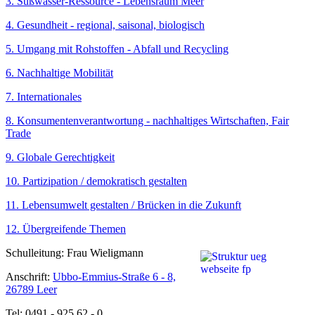
3. Süßwasser-Ressource - Lebensraum Meer
4. Gesundheit - regional, saisonal, biologisch
5. Umgang mit Rohstoffen - Abfall und Recycling
6. Nachhaltige Mobilität
7. Internationales
8. Konsumentenverantwortung - nachhaltiges Wirtschaften, Fair
Trade
9. Globale Gerechtigkeit
10. Partizipation / demokratisch gestalten
11. Lebensumwelt gestalten / Brücken in die Zukunft
12. Übergreifende Themen
Schulleitung: Frau Wieligmann
Anschrift:
Ubbo-Emmius-Straße 6 - 8,
26789 Leer
Tel: 0491 - 925 62 - 0