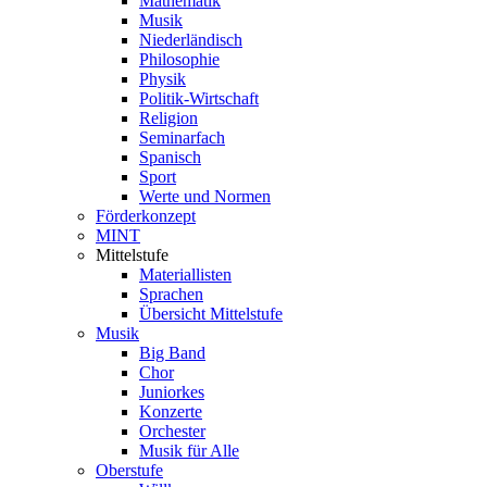
Mathematik
Musik
Niederländisch
Philosophie
Physik
Politik-Wirtschaft
Religion
Seminarfach
Spanisch
Sport
Werte und Normen
Förderkonzept
MINT
Mittelstufe
Materiallisten
Sprachen
Übersicht Mittelstufe
Musik
Big Band
Chor
Juniorkes
Konzerte
Orchester
Musik für Alle
Oberstufe