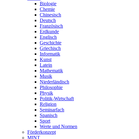
Biologie
Chemie
Chinesisch
Deutsch
Französisch
Erdkunde
Englisch
Geschichte
Griechisch
Informatik
Kunst
Latein
Mathematik
Musik
Niederländisch
Philosophie
Physik
Politik-Wirtschaft
Religion
Seminarfach
Spanisch
Sport
Werte und Normen
Förderkonzept
MINT