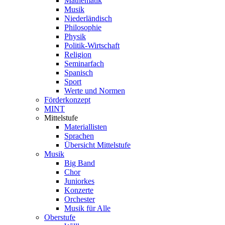
Mathematik
Musik
Niederländisch
Philosophie
Physik
Politik-Wirtschaft
Religion
Seminarfach
Spanisch
Sport
Werte und Normen
Förderkonzept
MINT
Mittelstufe
Materiallisten
Sprachen
Übersicht Mittelstufe
Musik
Big Band
Chor
Juniorkes
Konzerte
Orchester
Musik für Alle
Oberstufe