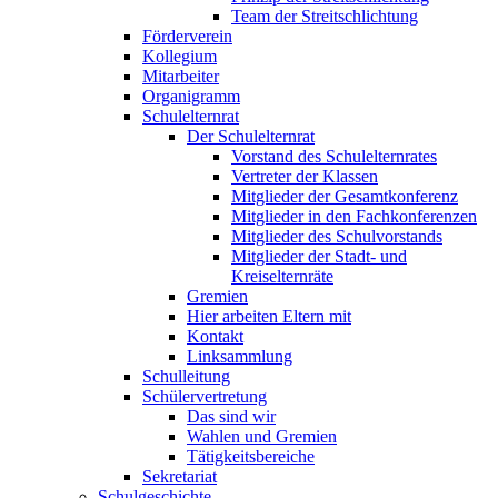
Team der Streitschlichtung
Förderverein
Kollegium
Mitarbeiter
Organigramm
Schulelternrat
Der Schulelternrat
Vorstand des Schulelternrates
Vertreter der Klassen
Mitglieder der Gesamtkonferenz
Mitglieder in den Fachkonferenzen
Mitglieder des Schulvorstands
Mitglieder der Stadt- und
Kreiselternräte
Gremien
Hier arbeiten Eltern mit
Kontakt
Linksammlung
Schulleitung
Schülervertretung
Das sind wir
Wahlen und Gremien
Tätigkeitsbereiche
Sekretariat
Schulgeschichte