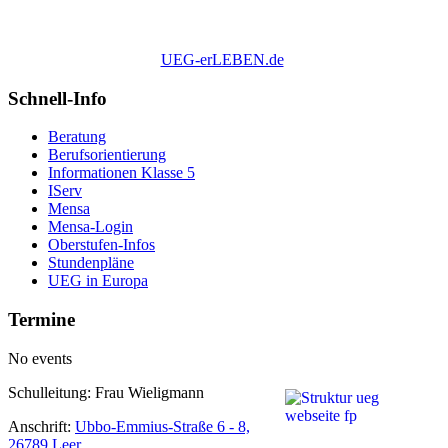
UEG-erLEBEN.de
Schnell-Info
Beratung
Berufsorientierung
Informationen Klasse 5
IServ
Mensa
Mensa-Login
Oberstufen-Infos
Stundenpläne
UEG in Europa
Termine
No events
Schulleitung: Frau Wieligmann
Anschrift:
Ubbo-Emmius-Straße 6 - 8,
26789 Leer