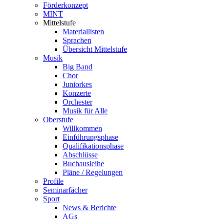
Förderkonzept
MINT
Mittelstufe
Materiallisten
Sprachen
Übersicht Mittelstufe
Musik
Big Band
Chor
Juniorkes
Konzerte
Orchester
Musik für Alle
Oberstufe
Willkommen
Einführungsphase
Qualifikationsphase
Abschlüsse
Buchausleihe
Pläne / Regelungen
Profile
Seminarfächer
Sport
News & Berichte
AGs