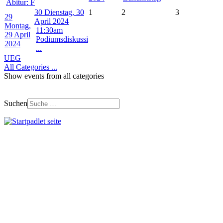
Abitur: F
30
Dienstag, 30
1
2
3
29
April 2024
Montag,
11:30am
29 April
Podiumsdiskussi
2024
...
UEG
All Categories ...
Show events from all categories
Suchen