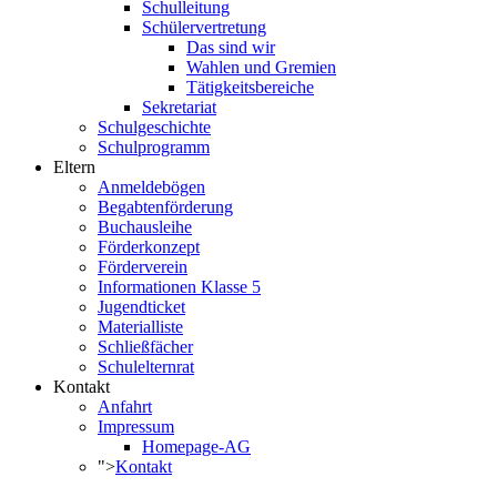
Schulleitung
Schülervertretung
Das sind wir
Wahlen und Gremien
Tätigkeitsbereiche
Sekretariat
Schulgeschichte
Schulprogramm
Eltern
Anmeldebögen
Begabtenförderung
Buchausleihe
Förderkonzept
Förderverein
Informationen Klasse 5
Jugendticket
Materialliste
Schließfächer
Schulelternrat
Kontakt
Anfahrt
Impressum
Homepage-AG
">
Kontakt