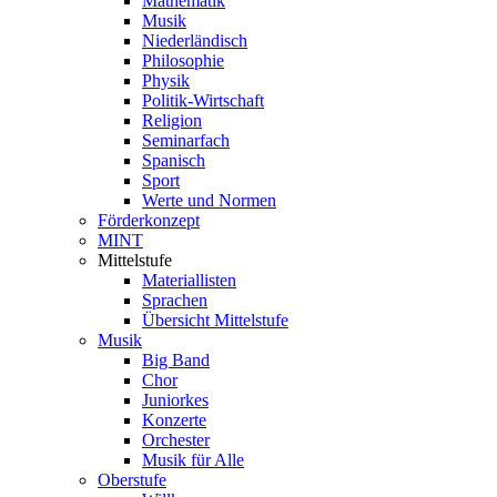
Mathematik
Musik
Niederländisch
Philosophie
Physik
Politik-Wirtschaft
Religion
Seminarfach
Spanisch
Sport
Werte und Normen
Förderkonzept
MINT
Mittelstufe
Materiallisten
Sprachen
Übersicht Mittelstufe
Musik
Big Band
Chor
Juniorkes
Konzerte
Orchester
Musik für Alle
Oberstufe