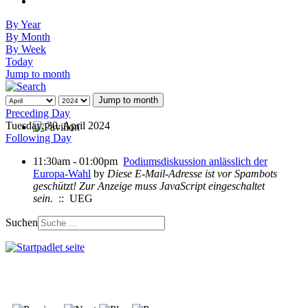
By Year
By Month
By Week
Today
Jump to month
Jump to month
Preceding Day
Tuesday, 30. April 2024
Following Day
11:30am - 01:00pm
Podiumsdiskussion anlässlich der
Europa-Wahl
by
Diese E-Mail-Adresse ist vor Spambots
geschützt! Zur Anzeige muss JavaScript eingeschaltet
sein.
:: UEG
Suchen