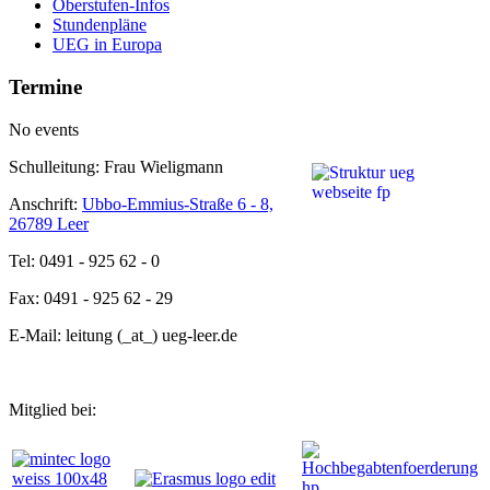
Oberstufen-Infos
Stundenpläne
UEG in Europa
Termine
No events
Schulleitung: Frau Wieligmann
Anschrift:
Ubbo-Emmius-Straße 6 - 8,
26789 Leer
Tel: 0491 - 925 62 - 0
Fax: 0491 - 925 62 - 29
E-Mail: leitung (_at_) ueg-leer.de
Mitglied bei: