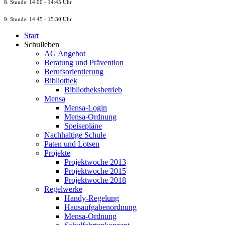
8. St
unde
: 14:00 - 14:45 Uhr
9. St
unde
: 14:45 - 15:30 Uhr
Start
Schulleben
AG Angebot
Beratung und Prävention
Berufsorientierung
Bibliothek
Bibliotheksbetrieb
Mensa
Mensa-Login
Mensa-Ordnung
Speisepläne
Nachhaltige Schule
Paten und Lotsen
Projekte
Projektwoche 2013
Projektwoche 2015
Projektwoche 2018
Regelwerke
Handy-Regelung
Hausaufgabenordnung
Mensa-Ordnung