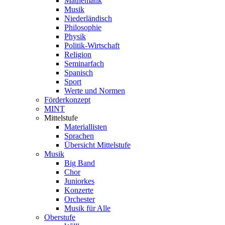
Mathematik
Musik
Niederländisch
Philosophie
Physik
Politik-Wirtschaft
Religion
Seminarfach
Spanisch
Sport
Werte und Normen
Förderkonzept
MINT
Mittelstufe
Materiallisten
Sprachen
Übersicht Mittelstufe
Musik
Big Band
Chor
Juniorkes
Konzerte
Orchester
Musik für Alle
Oberstufe