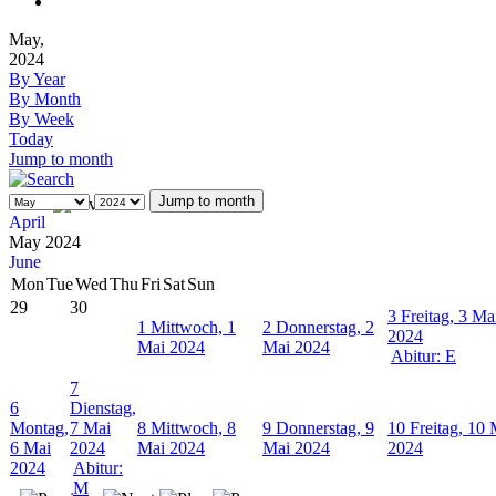
May,
2024
By Year
By Month
By Week
Today
Jump to month
Jump to month
April
May 2024
June
Mon
Tue
Wed
Thu
Fri
Sat
Sun
29
30
3
Freitag, 3 Ma
1
Mittwoch, 1
2
Donnerstag, 2
2024
Mai 2024
Mai 2024
Abitur: E
7
6
Dienstag,
Montag,
7 Mai
8
Mittwoch, 8
9
Donnerstag, 9
10
Freitag, 10 
6 Mai
2024
Mai 2024
Mai 2024
2024
2024
Abitur:
M