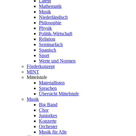
Latein
Mathematik
Musik
Niederländisch
Philosophie
Physik
Politik-Wirtschaft
Religion
Seminarfach
Spanisch
Sport
Werte und Normen
Förderkonzept
MINT
Mittelstufe
Materiallisten
Sprachen
Übersicht Mittelstufe
Musik
Big Band
Chor
Juniorkes
Konzerte
Orchester
Musik für Alle