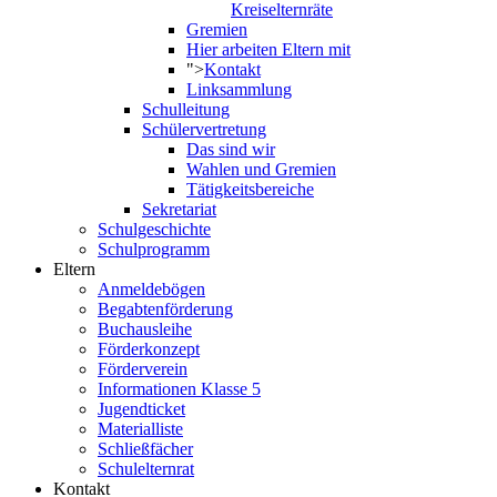
Kreiselternräte
Gremien
Hier arbeiten Eltern mit
">
Kontakt
Linksammlung
Schulleitung
Schülervertretung
Das sind wir
Wahlen und Gremien
Tätigkeitsbereiche
Sekretariat
Schulgeschichte
Schulprogramm
Eltern
Anmeldebögen
Begabtenförderung
Buchausleihe
Förderkonzept
Förderverein
Informationen Klasse 5
Jugendticket
Materialliste
Schließfächer
Schulelternrat
Kontakt