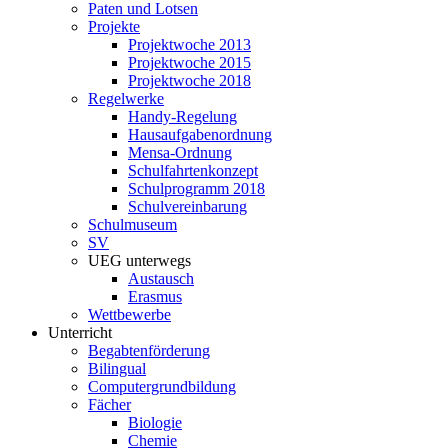
Paten und Lotsen
Projekte
Projektwoche 2013
Projektwoche 2015
Projektwoche 2018
Regelwerke
Handy-Regelung
Hausaufgabenordnung
Mensa-Ordnung
Schulfahrtenkonzept
Schulprogramm 2018
Schulvereinbarung
Schulmuseum
SV
UEG unterwegs
Austausch
Erasmus
Wettbewerbe
Unterricht
Begabtenförderung
Bilingual
Computergrundbildung
Fächer
Biologie
Chemie