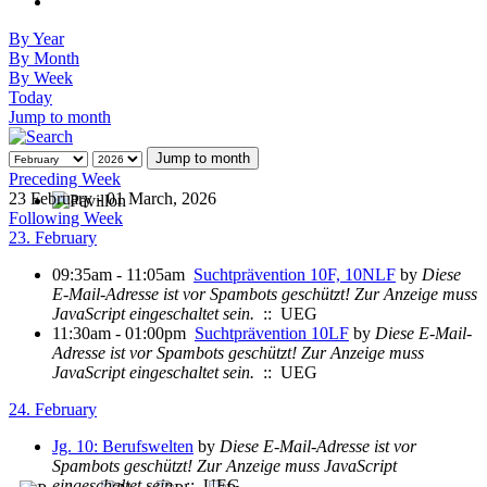
By Year
By Month
By Week
Today
Jump to month
Jump to month
Preceding Week
23 February - 01 March, 2026
Following Week
23. February
09:35am - 11:05am
Suchtprävention 10F, 10NLF
by
Diese
E-Mail-Adresse ist vor Spambots geschützt! Zur Anzeige muss
JavaScript eingeschaltet sein.
:: UEG
11:30am - 01:00pm
Suchtprävention 10LF
by
Diese E-Mail-
Adresse ist vor Spambots geschützt! Zur Anzeige muss
JavaScript eingeschaltet sein.
:: UEG
24. February
Jg. 10: Berufswelten
by
Diese E-Mail-Adresse ist vor
Spambots geschützt! Zur Anzeige muss JavaScript
eingeschaltet sein.
:: UEG