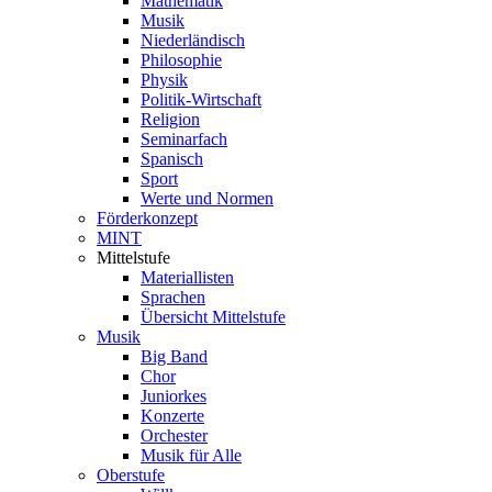
Mathematik
Musik
Niederländisch
Philosophie
Physik
Politik-Wirtschaft
Religion
Seminarfach
Spanisch
Sport
Werte und Normen
Förderkonzept
MINT
Mittelstufe
Materiallisten
Sprachen
Übersicht Mittelstufe
Musik
Big Band
Chor
Juniorkes
Konzerte
Orchester
Musik für Alle
Oberstufe