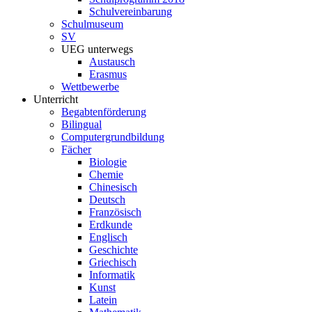
Schulvereinbarung
Schulmuseum
SV
UEG unterwegs
Austausch
Erasmus
Wettbewerbe
Unterricht
Begabtenförderung
Bilingual
Computergrundbildung
Fächer
Biologie
Chemie
Chinesisch
Deutsch
Französisch
Erdkunde
Englisch
Geschichte
Griechisch
Informatik
Kunst
Latein