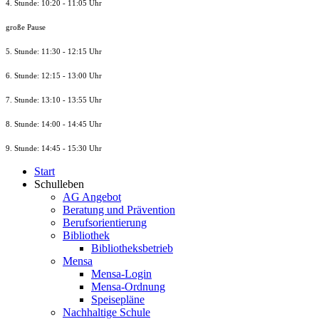
4. Stunde: 10:20 - 11:05 Uhr
große Pause
5. Stunde: 11:30 - 12:15 Uhr
6. Stunde: 12:15 - 13:00 Uhr
7. Stunde
: 13:10 - 13:55 Uhr
8. St
unde
: 14:00 - 14:45 Uhr
9. St
unde
: 14:45 - 15:30 Uhr
Start
Schulleben
AG Angebot
Beratung und Prävention
Berufsorientierung
Bibliothek
Bibliotheksbetrieb
Mensa
Mensa-Login
Mensa-Ordnung
Speisepläne
Nachhaltige Schule