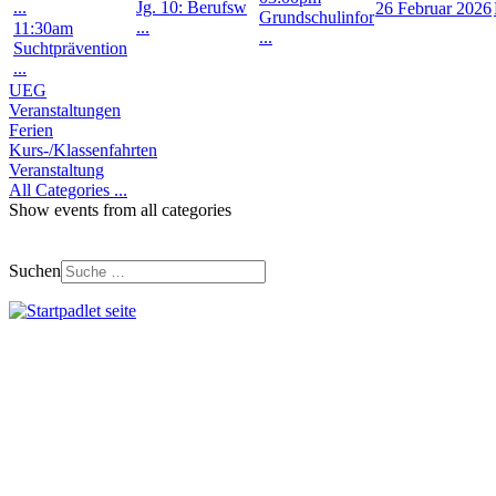
...
Jg. 10: Berufsw
26 Februar 2026
Grundschulinfor
...
11:30am
...
Suchtprävention
...
UEG
Veranstaltungen
Ferien
Kurs-/Klassenfahrten
Veranstaltung
All Categories ...
Show events from all categories
Suchen