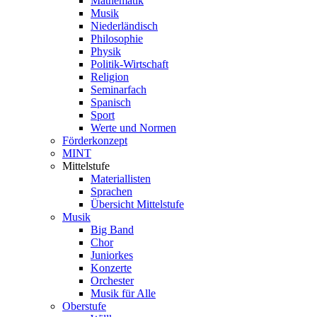
Mathematik
Musik
Niederländisch
Philosophie
Physik
Politik-Wirtschaft
Religion
Seminarfach
Spanisch
Sport
Werte und Normen
Förderkonzept
MINT
Mittelstufe
Materiallisten
Sprachen
Übersicht Mittelstufe
Musik
Big Band
Chor
Juniorkes
Konzerte
Orchester
Musik für Alle
Oberstufe