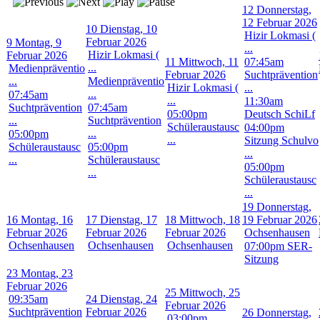
12
Donnerstag,
12 Februar 2026
10
Dienstag, 10
Hizir Lokmasi (
Februar 2026
9
Montag, 9
...
Hizir Lokmasi (
Februar 2026
11
Mittwoch, 11
07:45am
...
Medienpräventio
Februar 2026
Suchtprävention
...
Medienpräventio
Hizir Lokmasi (
...
...
07:45am
...
11:30am
Suchtprävention
07:45am
05:00pm
Deutsch SchiLf
...
Suchtprävention
Schüleraustausc
04:00pm
...
05:00pm
...
Sitzung Schulvo
Schüleraustausc
05:00pm
...
...
Schüleraustausc
05:00pm
...
Schüleraustausc
...
19
Donnerstag,
16
Montag, 16
17
Dienstag, 17
18
Mittwoch, 18
19 Februar 2026
Februar 2026
Februar 2026
Februar 2026
Ochsenhausen
Ochsenhausen
Ochsenhausen
Ochsenhausen
07:00pm SER-
Sitzung
23
Montag, 23
Februar 2026
25
Mittwoch, 25
09:35am
24
Dienstag, 24
Februar 2026
Suchtprävention
Februar 2026
26
Donnerstag,
03:00pm