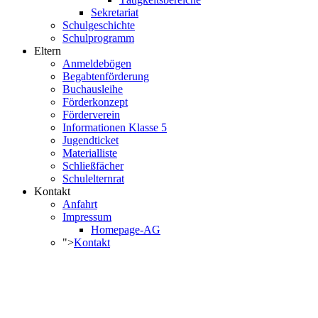
Sekretariat
Schulgeschichte
Schulprogramm
Eltern
Anmeldebögen
Begabtenförderung
Buchausleihe
Förderkonzept
Förderverein
Informationen Klasse 5
Jugendticket
Materialliste
Schließfächer
Schulelternrat
Kontakt
Anfahrt
Impressum
Homepage-AG
">
Kontakt