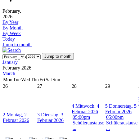
February,
2026
By Year
By Month
By Week
Today
Jump to month
Jump to month
January
February 2026
March
Mon
Tue
Wed
Thu
Fri
Sat
Sun
26
27
28
29
4
Mittwoch, 4
5
Donnerstag, 5
Februar 2026
Februar 2026
2
Montag, 2
3
Dienstag, 3
05:00pm
05:00pm
Februar 2026
Februar 2026
Schüleraustausc
Schüleraustausc
...
...