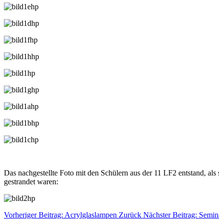
Das nachgestellte Foto mit den Schülern aus der 11 LF2 entstand, al
gestrandet waren:
Vorheriger Beitrag: Acrylglaslampen
Zurück
Nächster Beitrag: Semin