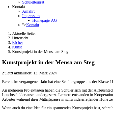
Schulelternrat
Kontakt
Anfahrt
Impressum
Homepage-AG
">
Kontakt
Aktuelle Seite:
Unterricht
Fächer
Kunst
Kunstprojekt in der Mensa am Steg
Kunstprojekt in der Mensa am Steg
Zuletzt aktualisiert: 13. März 2024
Bereits im vergangenen Jahr hat eine Schülergruppe aus der Klasse 11
An mehreren Projekttagen haben die Schüler sich mit der Airbrushtec
Leuchtschilder auseinandergesetzt. Letztere entstanden in Kooperat
Arbeiter während ihrer Mittagspause in schwindelerregender Höhe ze
Wenn auch du eine Idee für ein spannendes Kunstprojekt hast, schreibe