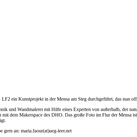
 LF2 ein Kunstprojekt in der Mensa am Steg durchgeführt, das nun offi
hnik und Wandmalerei mit Hilfe eines Experten von außerhalb, der nat
ion mit dem Makerspace des DHO. Das große Foto im Flur der Mensa ist 
igt.
 gern an: maria.faour(at)ueg-leer.net