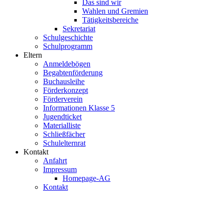
Das sind wir
Wahlen und Gremien
Tätigkeitsbereiche
Sekretariat
Schulgeschichte
Schulprogramm
Eltern
Anmeldebögen
Begabtenförderung
Buchausleihe
Förderkonzept
Förderverein
Informationen Klasse 5
Jugendticket
Materialliste
Schließfächer
Schulelternrat
Kontakt
Anfahrt
Impressum
Homepage-AG
Kontakt