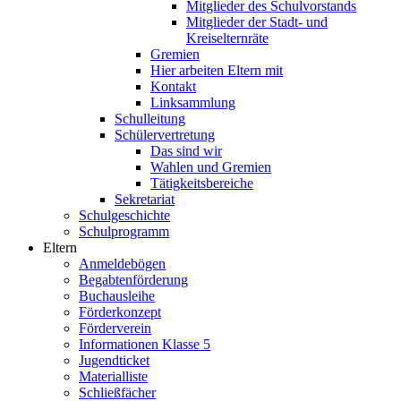
Mitglieder des Schulvorstands
Mitglieder der Stadt- und
Kreiselternräte
Gremien
Hier arbeiten Eltern mit
Kontakt
Linksammlung
Schulleitung
Schülervertretung
Das sind wir
Wahlen und Gremien
Tätigkeitsbereiche
Sekretariat
Schulgeschichte
Schulprogramm
Eltern
Anmeldebögen
Begabtenförderung
Buchausleihe
Förderkonzept
Förderverein
Informationen Klasse 5
Jugendticket
Materialliste
Schließfächer