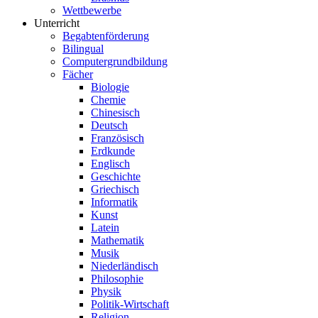
Wettbewerbe
Unterricht
Begabtenförderung
Bilingual
Computergrundbildung
Fächer
Biologie
Chemie
Chinesisch
Deutsch
Französisch
Erdkunde
Englisch
Geschichte
Griechisch
Informatik
Kunst
Latein
Mathematik
Musik
Niederländisch
Philosophie
Physik
Politik-Wirtschaft
Religion