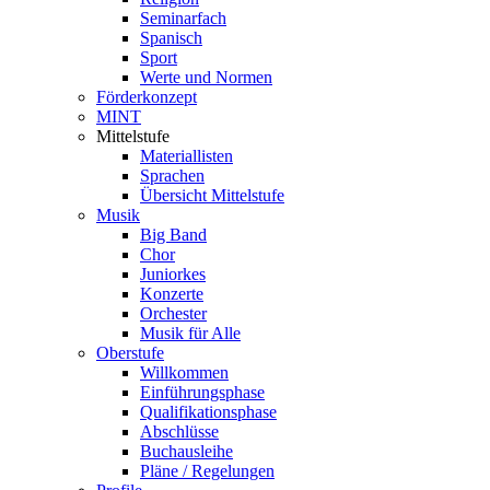
Seminarfach
Spanisch
Sport
Werte und Normen
Förderkonzept
MINT
Mittelstufe
Materiallisten
Sprachen
Übersicht Mittelstufe
Musik
Big Band
Chor
Juniorkes
Konzerte
Orchester
Musik für Alle
Oberstufe
Willkommen
Einführungsphase
Qualifikationsphase
Abschlüsse
Buchausleihe
Pläne / Regelungen