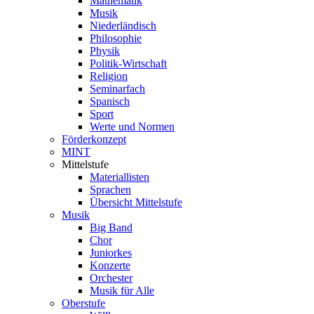
Mathematik
Musik
Niederländisch
Philosophie
Physik
Politik-Wirtschaft
Religion
Seminarfach
Spanisch
Sport
Werte und Normen
Förderkonzept
MINT
Mittelstufe
Materiallisten
Sprachen
Übersicht Mittelstufe
Musik
Big Band
Chor
Juniorkes
Konzerte
Orchester
Musik für Alle
Oberstufe