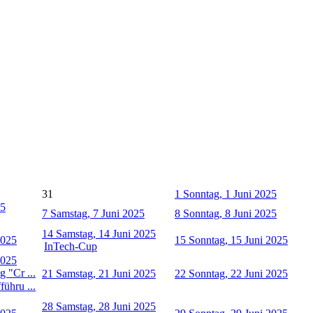
31
1
Sonntag, 1 Juni 2025
25
7
Samstag, 7 Juni 2025
8
Sonntag, 8 Juni 2025
14
Samstag, 14 Juni 2025
2025
15
Sonntag, 15 Juni 2025
InTech-Cup
2025
 "Cr ...
21
Samstag, 21 Juni 2025
22
Sonntag, 22 Juni 2025
ühru ...
28
Samstag, 28 Juni 2025