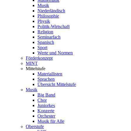
Mathematik
Musik
Niederländisch
Philosophie
Physik
Politik-Wirtschaft
Religion
Seminarfach
Spanisch
Sport
Werte und Normen
Förderkonzept
MINT
Mittelstufe
Materiallisten
Sprachen
Übersicht Mittelstufe
Musik
Big Band
Chor
Juniorkes
Konzerte
Orchester
Musik für Alle
Oberstufe