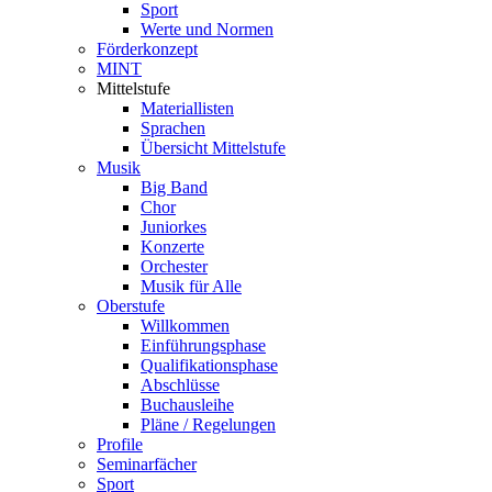
Sport
Werte und Normen
Förderkonzept
MINT
Mittelstufe
Materiallisten
Sprachen
Übersicht Mittelstufe
Musik
Big Band
Chor
Juniorkes
Konzerte
Orchester
Musik für Alle
Oberstufe
Willkommen
Einführungsphase
Qualifikationsphase
Abschlüsse
Buchausleihe
Pläne / Regelungen
Profile
Seminarfächer
Sport