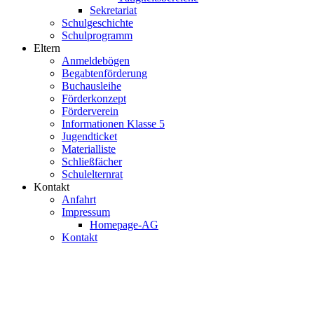
Sekretariat
Schulgeschichte
Schulprogramm
Eltern
Anmeldebögen
Begabtenförderung
Buchausleihe
Förderkonzept
Förderverein
Informationen Klasse 5
Jugendticket
Materialliste
Schließfächer
Schulelternrat
Kontakt
Anfahrt
Impressum
Homepage-AG
Kontakt