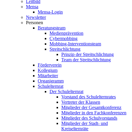
Leitbild
Mensa
Mensa-Login
Newsletter
Personen
Beratungsteam
Medienprävention
Cybermobbing
Mobbing-Interventionsteam
Streitschlichtung
Prinzip der Streitschlichtung
Team der Streitschlichtung
Förderverein
Kollegium
Mitarbeiter
Organigramm
Schulelternrat
Der Schulelternrat
Vorstand des Schulelternrates
Vertreter der Klassen
Mitglieder der Gesamtkonferenz
Mitglieder in den Fachkonferenzen
Mitglieder des Schulvorstands
Mitglieder der Stadt- und
Kreiselternräte