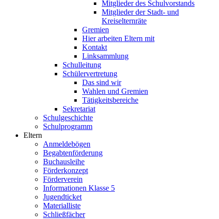
Mitglieder des Schulvorstands
Mitglieder der Stadt- und
Kreiselternräte
Gremien
Hier arbeiten Eltern mit
Kontakt
Linksammlung
Schulleitung
Schülervertretung
Das sind wir
Wahlen und Gremien
Tätigkeitsbereiche
Sekretariat
Schulgeschichte
Schulprogramm
Eltern
Anmeldebögen
Begabtenförderung
Buchausleihe
Förderkonzept
Förderverein
Informationen Klasse 5
Jugendticket
Materialliste
Schließfächer