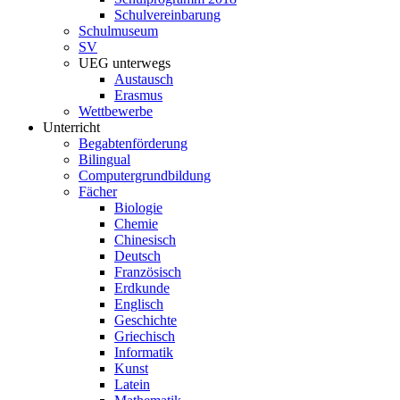
Schulvereinbarung
Schulmuseum
SV
UEG unterwegs
Austausch
Erasmus
Wettbewerbe
Unterricht
Begabtenförderung
Bilingual
Computergrundbildung
Fächer
Biologie
Chemie
Chinesisch
Deutsch
Französisch
Erdkunde
Englisch
Geschichte
Griechisch
Informatik
Kunst
Latein