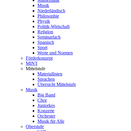
Mathematik
Musik
Niederländisch
Philosophie
Physik
Politik-Wirtschaft
Religion
Seminarfach
Spanisch
Sport
Werte und Normen
Förderkonzept
MINT
Mittelstufe
Materiallisten
Sprachen
Übersicht Mittelstufe
Musik
Big Band
Chor
Juniorkes
Konzerte
Orchester
Musik für Alle
Oberstufe