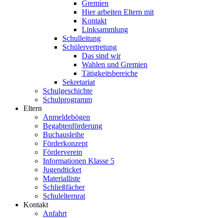
Gremien
Hier arbeiten Eltern mit
Kontakt
Linksammlung
Schulleitung
Schülervertretung
Das sind wir
Wahlen und Gremien
Tätigkeitsbereiche
Sekretariat
Schulgeschichte
Schulprogramm
Eltern
Anmeldebögen
Begabtenförderung
Buchausleihe
Förderkonzept
Förderverein
Informationen Klasse 5
Jugendticket
Materialliste
Schließfächer
Schulelternrat
Kontakt
Anfahrt