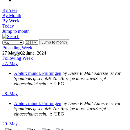
By Year
By Month
By Week
Today
Jump to month
Jump to month
Preceding Week
27 May - 02 June, 2024
Following Week
27. May
Abitur: mündl. Prüfungen
by
Diese E-Mail-Adresse ist vor
Spambots geschützt! Zur Anzeige muss JavaScript
eingeschaltet sein.
:: UEG
28. May
Abitur: mündl. Prüfungen
by
Diese E-Mail-Adresse ist vor
Spambots geschützt! Zur Anzeige muss JavaScript
eingeschaltet sein.
:: UEG
29. May