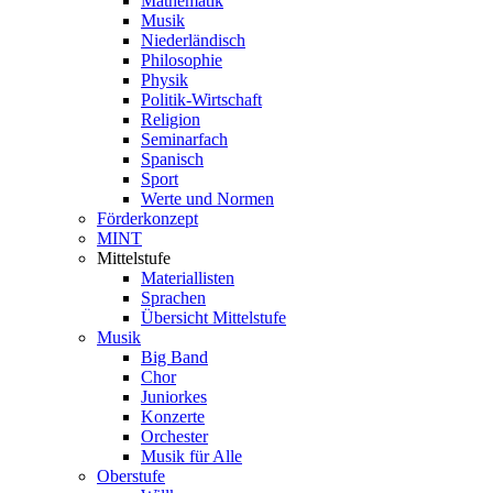
Mathematik
Musik
Niederländisch
Philosophie
Physik
Politik-Wirtschaft
Religion
Seminarfach
Spanisch
Sport
Werte und Normen
Förderkonzept
MINT
Mittelstufe
Materiallisten
Sprachen
Übersicht Mittelstufe
Musik
Big Band
Chor
Juniorkes
Konzerte
Orchester
Musik für Alle
Oberstufe