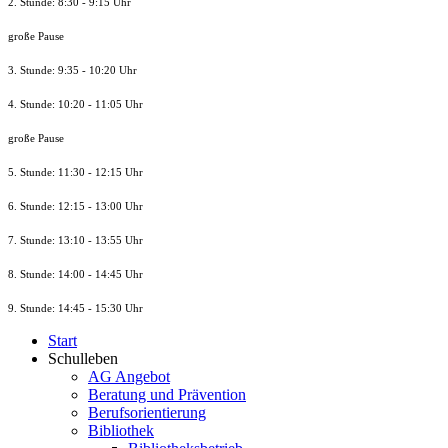
2. Stunde: 8:30 - 9:15 Uhr
große Pause
3. Stunde: 9:35 - 10:20 Uhr
4. Stunde: 10:20 - 11:05 Uhr
große Pause
5. Stunde: 11:30 - 12:15 Uhr
6. Stunde: 12:15 - 13:00 Uhr
7. Stunde
: 13:10 - 13:55 Uhr
8. St
unde
: 14:00 - 14:45 Uhr
9. St
unde
: 14:45 - 15:30 Uhr
Start
Schulleben
AG Angebot
Beratung und Prävention
Berufsorientierung
Bibliothek