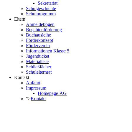
Sekretariat
Schulgeschichte
Schulprogramm
Eltern
Anmeldebögen
Begabtenförderung
Buchausleihe
Förderkonzept
Förderverein
Informationen Klasse 5
Jugendticket
Materialliste
Schließfächer
Schulelternrat
Kontakt
Anfahrt
Impressum
Homepage-AG
">
Kontakt