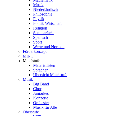
Mathematik
Musik
Niederländisch
Philosophie
Physik
Politik-Wirtschaft
Religion
Seminarfach
Spanisch
Sport
Werte und Normen
Förderkonzept
MINT
Mittelstufe
Materiallisten
Sprachen
Übersicht Mittelstufe
Musik
Big Band
Chor
Juniorkes
Konzerte
Orchester
Musik für Alle
Oberstufe