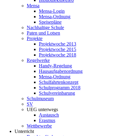
Bibliotheksbetrieb
Mensa
Mensa-Login
Mensa-Ordnung
Speisepläne
Nachhaltige Schule
Paten und Lotsen
Projekte
Projektwoche 2013
Projektwoche 2015
Projektwoche 2018
Regelwerke
Handy-Regelung
Hausaufgabenordnung
Mensa-Ordnung
Schulfahrtenkonzept
Schulprogramm 2018
Schulvereinbarung
Schulmuseum
SV
UEG unterwegs
Austausch
Erasmus
Wettbewerbe
Unterricht