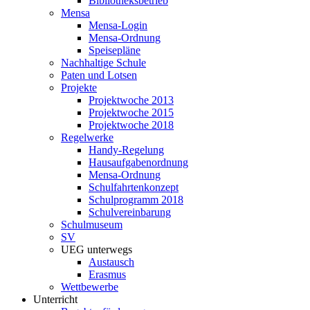
Bibliotheksbetrieb
Mensa
Mensa-Login
Mensa-Ordnung
Speisepläne
Nachhaltige Schule
Paten und Lotsen
Projekte
Projektwoche 2013
Projektwoche 2015
Projektwoche 2018
Regelwerke
Handy-Regelung
Hausaufgabenordnung
Mensa-Ordnung
Schulfahrtenkonzept
Schulprogramm 2018
Schulvereinbarung
Schulmuseum
SV
UEG unterwegs
Austausch
Erasmus
Wettbewerbe
Unterricht