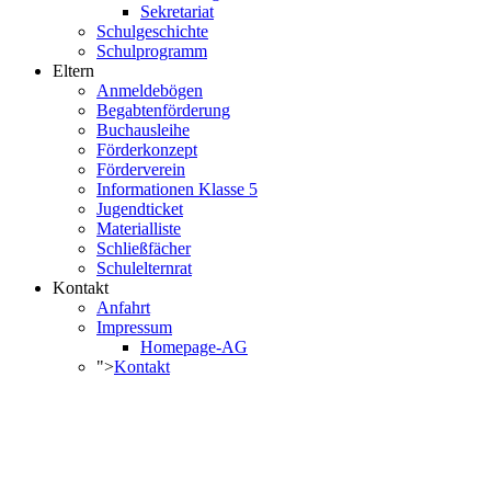
Sekretariat
Schulgeschichte
Schulprogramm
Eltern
Anmeldebögen
Begabtenförderung
Buchausleihe
Förderkonzept
Förderverein
Informationen Klasse 5
Jugendticket
Materialliste
Schließfächer
Schulelternrat
Kontakt
Anfahrt
Impressum
Homepage-AG
">
Kontakt