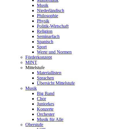
Mathematik
Musik
Niederländisch
Philosophie
Physik
Politik-Wirtschaft
Religion
Seminarfach
Spanisch
Sport
Werte und Normen
Förderkonzept
MINT
Mittelstufe
Materiallisten
Sprachen
Übersicht Mittelstufe
Musik
Big Band
Chor
Juniorkes
Konzerte
Orchester
Musik für Alle
Oberstufe