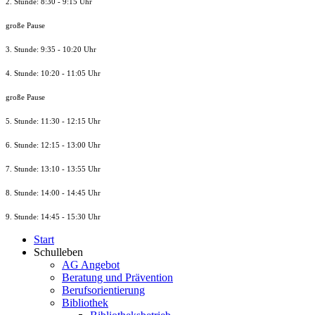
2. Stunde: 8:30 - 9:15 Uhr
große Pause
3. Stunde: 9:35 - 10:20 Uhr
4. Stunde: 10:20 - 11:05 Uhr
große Pause
5. Stunde: 11:30 - 12:15 Uhr
6. Stunde: 12:15 - 13:00 Uhr
7. Stunde
: 13:10 - 13:55 Uhr
8. St
unde
: 14:00 - 14:45 Uhr
9. St
unde
: 14:45 - 15:30 Uhr
Start
Schulleben
AG Angebot
Beratung und Prävention
Berufsorientierung
Bibliothek