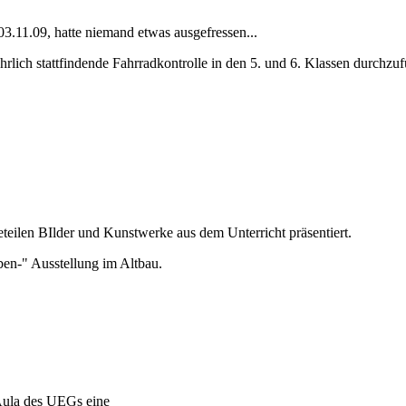
3.11.09, hatte niemand etwas ausgefressen...
ährlich stattfindende Fahrradkontrolle in den 5. und 6. Klassen durchzu
len BIlder und Kunstwerke aus dem Unterricht präsentiert.
ben-" Ausstellung im Altbau.
Aula des UEGs eine