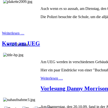
Auch wenn es so aussah, am Dienstag, den 0
Die Polizei besuchte die Schule, um die allj
Weiterlesen …
Kunst am UEG
Am UEG werden in verschiedenen Gebäudetei
Hier ein paar Eindrücke von einer "Buchsta
Weiterlesen …
Vorlesung Danny Morrison
Am Donnerstag, den 20.10.09, fand in der 