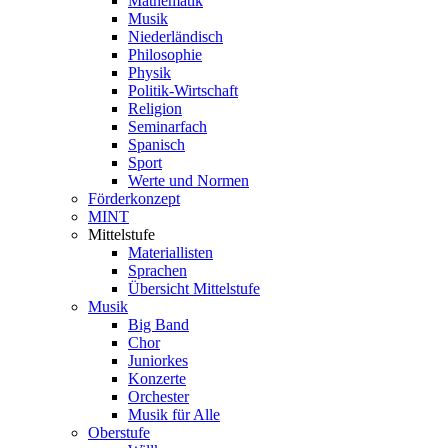
Mathematik
Musik
Niederländisch
Philosophie
Physik
Politik-Wirtschaft
Religion
Seminarfach
Spanisch
Sport
Werte und Normen
Förderkonzept
MINT
Mittelstufe
Materiallisten
Sprachen
Übersicht Mittelstufe
Musik
Big Band
Chor
Juniorkes
Konzerte
Orchester
Musik für Alle
Oberstufe