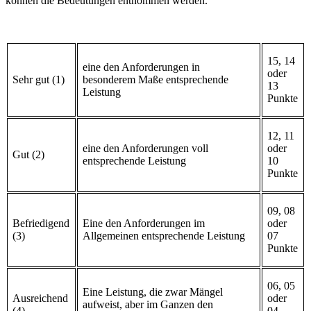
können die Bedeutungen entnommen werden.
15, 14
eine den Anforderungen in
oder
Sehr gut (1)
besonderem Maße entsprechende
13
Leistung
Punkte
12, 11
eine den Anforderungen voll
oder
Gut (2)
entsprechende Leistung
10
Punkte
09, 08
Befriedigend
Eine den Anforderungen im
oder
(3)
Allgemeinen entsprechende Leistung
07
Punkte
06, 05
Eine Leistung, die zwar Mängel
Ausreichend
oder
aufweist, aber im Ganzen den
(4)
04