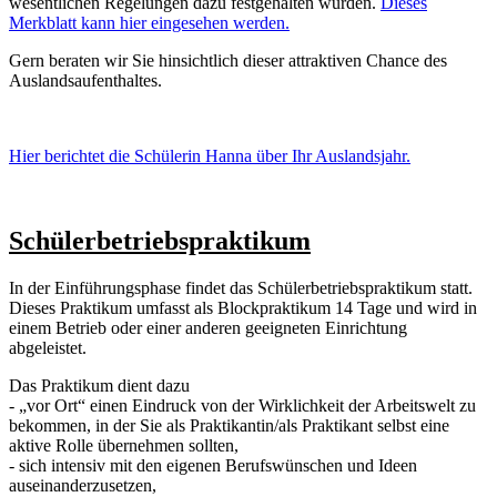
wesentlichen Regelungen dazu festgehalten wurden.
Dieses
Merkblatt kann hier eingesehen werden.
Gern beraten wir Sie hinsichtlich dieser attraktiven Chance des
Auslandsaufenthaltes.
Hier berichtet die Schülerin Hanna über Ihr Auslandsjahr.
Schülerbetriebspraktikum
In der Einführungsphase findet das Schülerbetriebspraktikum statt.
Dieses Praktikum umfasst als Blockpraktikum 14 Tage und wird in
einem Betrieb oder einer anderen geeigneten Einrichtung
abgeleistet.
Das Praktikum dient dazu
- „vor Ort“ einen Eindruck von der Wirklichkeit der Arbeitswelt zu
bekommen, in der Sie als Praktikantin/als Praktikant selbst eine
aktive Rolle übernehmen sollten,
- sich intensiv mit den eigenen Berufswünschen und Ideen
auseinanderzusetzen,