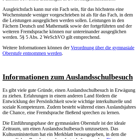
Ausgleichsfach kann nur ein Fach sein, für das höchstens eine
Wochenstunde weniger vorgeschrieben ist als für das Fach, in dem
die Leistungen ausgeglichen werden sollen. Leistungen in den
Fächern Deutsch und Mathematik sowie der fortgeführten und der
weiteren Fremdsprache können nur untereinander ausgeglichen
werden. 5§ 5 Abs. 2 WeSchVO gilt entsprechend.
Weitere Informationen können der
Verordnung über die gymnasiale
Oberstufe entnommen werden
.
Informationen zum Auslandsschulbesuch
Es gibt viele gute Gründe, einen Auslandsschulbesuch in Erwägung
zu ziehen. Erfahrungen in einem anderen Land fördern die
Entwicklung der Persönlichkeit sowie wichtige interkulturelle und
soziale Kompetenzen. Zudem besteht während eines Auslandsjahres
die Chance, eine Fremdsprache fließend sprechen zu lernen.
Die Einführungsphase der gymnasialen Oberstufe ist der ideale
Zeitraum, um einen Auslandsschulbesuch umzusetzen. Das
Kultusministerium hat ein Merkblatt herausgegeben, in dem die