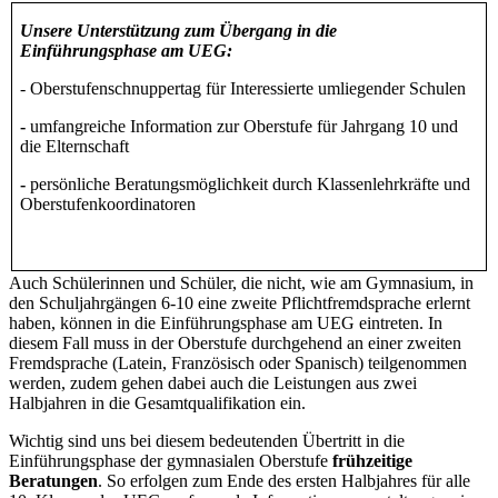
Unsere Unterstützung zum Übergang in die
Einführungsphase am UEG:
- Oberstufenschnuppertag für Interessierte umliegender Schulen
-
umfangreiche Information zur Oberstufe für Jahrgang 10 und
die Elternschaft
-
persönliche Beratungsmöglichkeit durch Klassenlehrkräfte und
Oberstufenkoordinatoren
Auch Schülerinnen und Schüler, die nicht, wie am Gymnasium, in
den Schuljahrgängen 6-10 eine zweite Pflichtfremdsprache erlernt
haben, können in die Einführungsphase am UEG eintreten. In
diesem Fall muss in der Oberstufe durchgehend an einer zweiten
Fremdsprache (Latein, Französisch oder Spanisch) teilgenommen
werden, zudem gehen dabei auch die Leistungen aus zwei
Halbjahren in die Gesamtqualifikation ein.
Wichtig sind uns bei diesem bedeutenden Übertritt in die
Einführungsphase der gymnasialen Oberstufe
frühzeitige
Beratungen
. So erfolgen zum Ende des ersten Halbjahres für alle