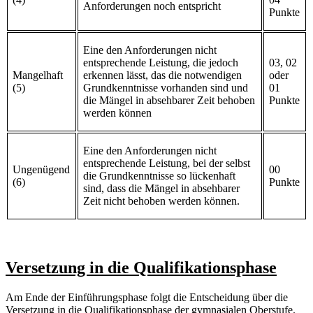
Anforderungen noch entspricht
Punkte
Eine den Anforderungen nicht
entsprechende Leistung, die jedoch
03, 02
Mangelhaft
erkennen lässt, das die notwendigen
oder
(5)
Grundkenntnisse vorhanden sind und
01
die Mängel in absehbarer Zeit behoben
Punkte
werden können
Eine den Anforderungen nicht
entsprechende Leistung, bei der selbst
Ungenügend
00
die Grundkenntnisse so lückenhaft
(6)
Punkte
sind, dass die Mängel in absehbarer
Zeit nicht behoben werden können.
Versetzung in die Qualifikationsphase
Am Ende der Einführungsphase folgt die Entscheidung über die
Versetzung in die Qualifikationsphase der gymnasialen Oberstufe.