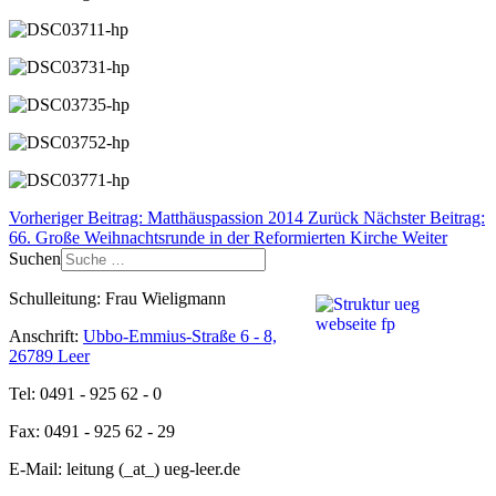
Vorheriger Beitrag: Matthäuspassion 2014
Zurück
Nächster Beitrag:
66. Große Weihnachtsrunde in der Reformierten Kirche
Weiter
Suchen
Schulleitung: Frau Wieligmann
Anschrift:
Ubbo-Emmius-Straße 6 - 8,
26789 Leer
Tel: 0491 - 925 62 - 0
Fax: 0491 - 925 62 - 29
E-Mail: leitung (_at_) ueg-leer.de