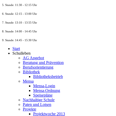
5. Stunde: 11:30 - 12:15 Uhr
6. Stunde: 12:15 - 13:00 Uhr
7. Stunde
: 13:10 - 13:55 Uhr
8. St
unde
: 14:00 - 14:45 Uhr
9. St
unde
: 14:45 - 15:30 Uhr
Start
Schulleben
AG Angebot
Beratung und Prävention
Berufsorientierung
Bibliothek
Bibliotheksbetrieb
Mensa
Mensa-Login
Mensa-Ordnung
Speisepläne
Nachhaltige Schule
Paten und Lotsen
Projekte
Projektwoche 2013