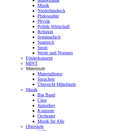
Mathematik
Musik
Niederländisch
Philosophie
Physik
Politik-Wirtschaft
Religion
Seminarfach
Spanisch
Sport
Werte und Normen
Förderkonzept
MINT
Mittelstufe
Materiallisten
Sprachen
Übersicht Mittelstufe
Musik
Big Band
Chor
Juniorkes
Konzerte
Orchester
Musik für Alle
Oberstufe