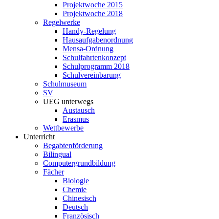
Projektwoche 2015
Projektwoche 2018
Regelwerke
Handy-Regelung
Hausaufgabenordnung
Mensa-Ordnung
Schulfahrtenkonzept
Schulprogramm 2018
Schulvereinbarung
Schulmuseum
SV
UEG unterwegs
Austausch
Erasmus
Wettbewerbe
Unterricht
Begabtenförderung
Bilingual
Computergrundbildung
Fächer
Biologie
Chemie
Chinesisch
Deutsch
Französisch