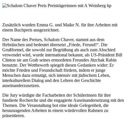
Zusätzlich wurden Emma G. und Maike N. für ihre Arbeiten mit
einem Buchpreis ausgezeichnet.
Der Name des Preises, Schalom Chaver, stammt aus dem
Hebräischen und bedeutet übersetzt „Friede, Freund!“. Die
Grußformel, die sowohl zur Begrüßung als auch zum Abschied
verwendet wird, wurde international bekannt, als US-Präsident Bill
Clinton sie am Grab seines ermordeten Freundes Jitzchak Rabin
benutzte. Der Wettbewerb spiegelt diesen Gedanken wider: Er
möchte Frieden und Freundschaft fördern, indem er junge
Menschen dazu ermutigt, sich intensiv mit jüdischem Leben,
interkulturellem Dialog und den Lehren der Geschichte
auseinanderzusetzen.
Die Jury würdigte die Facharbeiten der Schülerinnen für ihre
fundierte Recherche und die engagierte Auseinandersetzung mit den
Themen. Die Veranstaltung bot eine ideale Gelegenheit, die
herausragenden Arbeiten in einem würdevollen Rahmen zu
präsentieren.