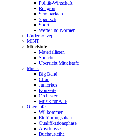
Politik-Wirtschaft
Religion
Seminarfach
Spanisch
Sport
Werte und Normen
Förderkonzept
MINT
Mittelstufe
Materiallisten
Sprachen
Übersicht Mittelstufe
Musik
Big Band
Chor
Juniorkes
Konzerte
Orchester
Musik für Alle
Oberstufe
Willkommen
Einführungsphase
Qualifikationsphase
Abschlüsse
Buchausleihe