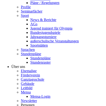
Pläne / Regelungen
Profile
Seminarfächer
Sport
News & Berichte
AGs
Jugend trainiert für Olympia
Bundesjugendspiele
Jahrgangsturniere
außerschulische Veranstaltungen
Sportstätten
Sprachen
Stundenpläne
Stundenpläne
Stundenraster
Über uns
Ehemalige
Förderverein
Ganztagsschule
Gebäude
Leitbild
Mensa
Mensa-Login
Newsletter
Personen