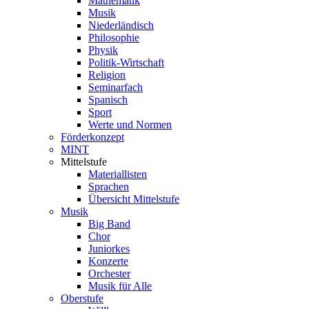
Mathematik
Musik
Niederländisch
Philosophie
Physik
Politik-Wirtschaft
Religion
Seminarfach
Spanisch
Sport
Werte und Normen
Förderkonzept
MINT
Mittelstufe
Materiallisten
Sprachen
Übersicht Mittelstufe
Musik
Big Band
Chor
Juniorkes
Konzerte
Orchester
Musik für Alle
Oberstufe