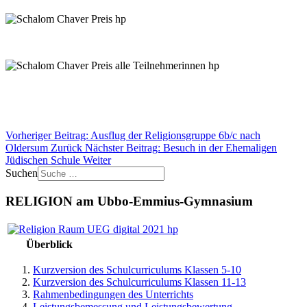
Vorheriger Beitrag: Ausflug der Religionsgruppe 6b/c nach
Oldersum
Zurück
Nächster Beitrag: Besuch in der Ehemaligen
Jüdischen Schule
Weiter
Suchen
RELIGION am Ubbo-Emmius-Gymnasium
Überblick
Kurzversion des Schulcurriculums Klassen 5-10
Kurzversion des Schulcurriculums Klassen 11-13
Rahmenbedingungen des Unterrichts
Leistungsbemessung und Leistungsbewertung