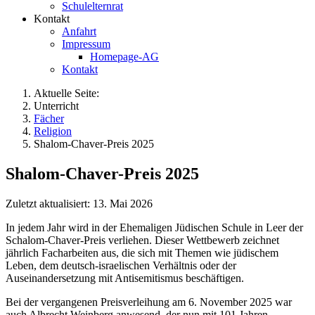
Schulelternrat
Kontakt
Anfahrt
Impressum
Homepage-AG
Kontakt
Aktuelle Seite:
Unterricht
Fächer
Religion
Shalom-Chaver-Preis 2025
Shalom-Chaver-Preis 2025
Zuletzt aktualisiert: 13. Mai 2026
In jedem Jahr wird in der Ehemaligen Jüdischen Schule in Leer der
Schalom-Chaver-Preis verliehen. Dieser Wettbewerb zeichnet
jährlich Facharbeiten aus, die sich mit Themen wie jüdischem
Leben, dem deutsch-israelischen Verhältnis oder der
Auseinandersetzung mit Antisemitismus beschäftigen.
Bei der vergangenen Preisverleihung am 6. November 2025 war
auch Albrecht Weinberg anwesend, der nun mit 101 Jahren