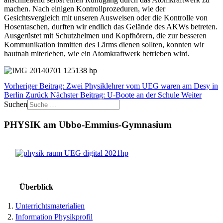
machen. Nach einigen Kontrollprozeduren, wie der
Gesichtsvergleich mit unseren Ausweisen oder die Kontrolle von
Hosentaschen, durften wir endlich das Gelände des AKWs betreten.
Ausgerüstet mit Schutzhelmen und Kopfhörern, die zur besseren
Kommunikation inmitten des Lärms dienen sollten, konnten wir
hautnah miterleben, wie ein Atomkraftwerk betrieben wird.
Vorheriger Beitrag: Zwei Physiklehrer vom UEG waren am Desy in
Berlin
Zurück
Nächster Beitrag: U-Boote an der Schule
Weiter
Suchen
PHYSIK am Ubbo-Emmius-Gymnasium
Überblick
1.
Unterrichtsmaterialien
2.
Information Physikprofil