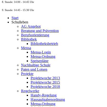
8. St
unde
: 14:00 - 14:45 Uhr
9. St
unde
: 14:45 - 15:30 Uhr
Start
Schulleben
AG Angebot
Beratung und Prävention
Berufsorientierung
Bibliothek
Bibliotheksbetrieb
Mensa
Mensa-Login
Mensa-Ordnung
Speisepläne
Nachhaltige Schule
Paten und Lotsen
Projekte
Projektwoche 2013
Projektwoche 2015
Projektwoche 2018
Regelwerke
Handy-Regelung
Hausaufgabenordnung
Mensa-Ordnung