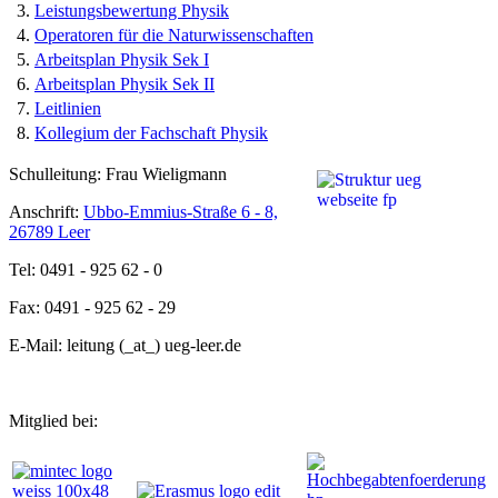
3.
Leistungsbewertung Physik
4.
Operatoren für die Naturwissenschaften
5.
Arbeitsplan Physik Sek I
6.
Arbeitsplan Physik Sek II
7.
Leitlinien
8.
Kollegium der Fachschaft Physik
Schulleitung: Frau Wieligmann
Anschrift:
Ubbo-Emmius-Straße 6 - 8,
26789 Leer
Tel: 0491 - 925 62 - 0
Fax: 0491 - 925 62 - 29
E-Mail: leitung (_at_) ueg-leer.de
Mitglied bei: