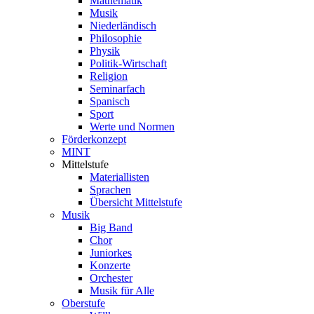
Mathematik
Musik
Niederländisch
Philosophie
Physik
Politik-Wirtschaft
Religion
Seminarfach
Spanisch
Sport
Werte und Normen
Förderkonzept
MINT
Mittelstufe
Materiallisten
Sprachen
Übersicht Mittelstufe
Musik
Big Band
Chor
Juniorkes
Konzerte
Orchester
Musik für Alle
Oberstufe