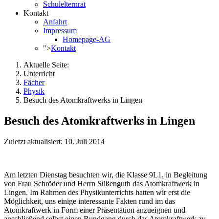
Schulelternrat
Kontakt
Anfahrt
Impressum
Homepage-AG
">
Kontakt
Aktuelle Seite:
Unterricht
Fächer
Physik
Besuch des Atomkraftwerks in Lingen
Besuch des Atomkraftwerks in Lingen
Zuletzt aktualisiert: 10. Juli 2014
Am letzten Dienstag besuchten wir, die Klasse 9L1, in Begleitung
von Frau Schröder und Herrn Süßenguth das Atomkraftwerk in
Lingen. Im Rahmen des Physikunterrichts hatten wir erst die
Möglichkeit, uns einige interessante Fakten rund im das
Atomkraftwerk in Form einer Präsentation anzueignen und
anschließend selbst einen Rundgang durch das Atomkraftwerk zu