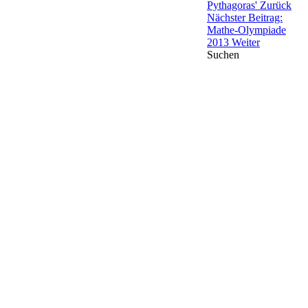
Pythagoras'
Zurück
Nächster Beitrag:
Mathe-Olympiade
2013
Weiter
Suchen