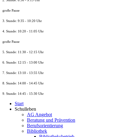
2. Stunde: 8:30 - 9:15 Uhr
große Pause
3. Stunde: 9:35 - 10:20 Uhr
4. Stunde: 10:20 - 11:05 Uhr
große Pause
5. Stunde: 11:30 - 12:15 Uhr
6. Stunde: 12:15 - 13:00 Uhr
7. Stunde
: 13:10 - 13:55 Uhr
8. St
unde
: 14:00 - 14:45 Uhr
9. St
unde
: 14:45 - 15:30 Uhr
Start
Schulleben
AG Angebot
Beratung und Prävention
Berufsorientierung
Bibliothek
Bibliotheksbetrieb