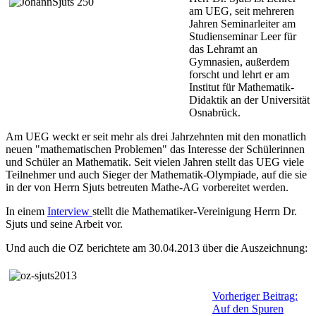
am UEG, seit mehreren
Jahren Seminarleiter am
Studienseminar Leer für
das Lehramt an
Gymnasien, außerdem
forscht und lehrt er am
Institut für Mathematik-
Didaktik an der Universität
Osnabrück.
Am UEG weckt er seit mehr als drei Jahrzehnten mit den monatlich
neuen "mathematischen Problemen" das Interesse der Schülerinnen
und Schüler an Mathematik. Seit vielen Jahren stellt das UEG viele
Teilnehmer und auch Sieger der Mathematik-Olympiade, auf die sie
in der von Herrn Sjuts betreuten Mathe-AG vorbereitet werden.
In einem
Interview
stellt die Mathematiker-Vereinigung Herrn Dr.
Sjuts und seine Arbeit vor.
Und auch die OZ berichtete am 30.04.2013 über die Auszeichnung:
Vorheriger Beitrag:
Auf den Spuren