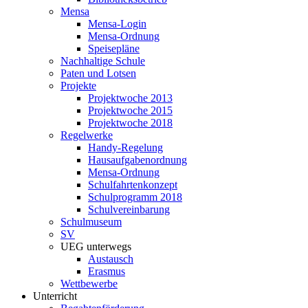
Mensa
Mensa-Login
Mensa-Ordnung
Speisepläne
Nachhaltige Schule
Paten und Lotsen
Projekte
Projektwoche 2013
Projektwoche 2015
Projektwoche 2018
Regelwerke
Handy-Regelung
Hausaufgabenordnung
Mensa-Ordnung
Schulfahrtenkonzept
Schulprogramm 2018
Schulvereinbarung
Schulmuseum
SV
UEG unterwegs
Austausch
Erasmus
Wettbewerbe
Unterricht