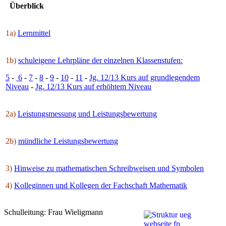
Überblick
1a)
Lernmittel
1b)
schuleigene Lehrpläne der einzelnen Klassenstufen:
5
-
6
-
7
-
8
-
9
-
10
-
11
-
Jg. 12/13 Kurs auf grundlegendem
Niveau
-
Jg. 12/13 Kurs auf erhöhtem Niveau
2a)
Leistungsmessung und Leistungsbewertung
2b)
mündliche Leistungsbewertung
3)
Hinweise zu mathematischen Schreibweisen und Symbolen
4)
Kolleginnen und Kollegen der Fachschaft Mathematik
Schulleitung: Frau Wieligmann