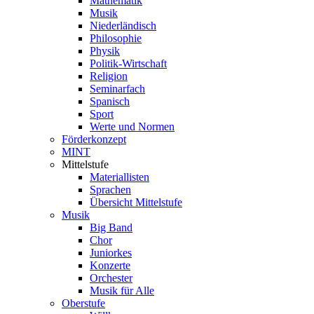
Mathematik
Musik
Niederländisch
Philosophie
Physik
Politik-Wirtschaft
Religion
Seminarfach
Spanisch
Sport
Werte und Normen
Förderkonzept
MINT
Mittelstufe
Materiallisten
Sprachen
Übersicht Mittelstufe
Musik
Big Band
Chor
Juniorkes
Konzerte
Orchester
Musik für Alle
Oberstufe