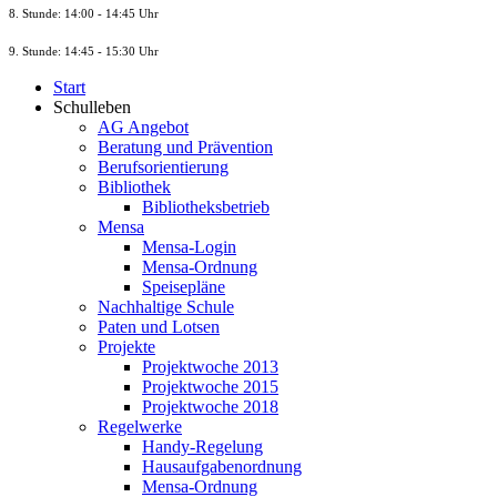
8. St
unde
: 14:00 - 14:45 Uhr
9. St
unde
: 14:45 - 15:30 Uhr
Start
Schulleben
AG Angebot
Beratung und Prävention
Berufsorientierung
Bibliothek
Bibliotheksbetrieb
Mensa
Mensa-Login
Mensa-Ordnung
Speisepläne
Nachhaltige Schule
Paten und Lotsen
Projekte
Projektwoche 2013
Projektwoche 2015
Projektwoche 2018
Regelwerke
Handy-Regelung
Hausaufgabenordnung
Mensa-Ordnung