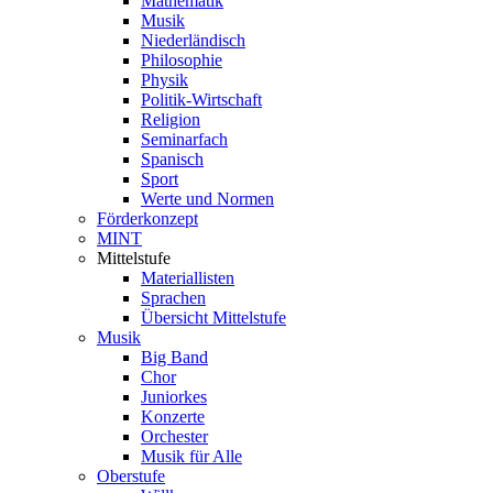
Mathematik
Musik
Niederländisch
Philosophie
Physik
Politik-Wirtschaft
Religion
Seminarfach
Spanisch
Sport
Werte und Normen
Förderkonzept
MINT
Mittelstufe
Materiallisten
Sprachen
Übersicht Mittelstufe
Musik
Big Band
Chor
Juniorkes
Konzerte
Orchester
Musik für Alle
Oberstufe