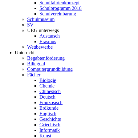
Schulfahrtenkonzept
Schulprogramm 2018
Schulvereinbarung
Schulmuseum
SV
UEG unterwegs
Austausch
Erasmus
Wettbewerbe
Unterricht
Begabtenförderung
Bilingual
Computergrundbildung
Fächer
Biologie
Chemie
Chinesisch
Deutsch
Französisch
Erdkunde
Englisch
Geschichte
Griechisch
Informatik
Kunst