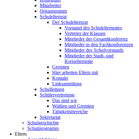
Mitarbeiter
Organigramm
Schulelternrat
Der Schulelternrat
Vorstand des Schulelternrates
Vertreter der Klassen
Mitglieder der Gesamtkonferenz
Mitglieder in den Fachkonferenzen
Mitglieder des Schulvorstands
Mitglieder der Stadt- und
Kreiselternräte
Gremien
Hier arbeiten Eltern mit
Kontakt
Linksammlung
Schulleitung
Schülervertretung
Das sind wir
Wahlen und Gremien
Tätigkeitsbereiche
Sekretariat
Schulgeschichte
Schulprogramm
Eltern