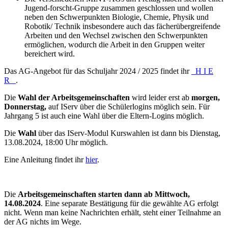
Jugend-forscht-Gruppe zusammen geschlossen und wollen
neben den Schwerpunkten Biologie, Chemie, Physik und
Robotik/ Technik insbesondere auch das fächerübergreifende
Arbeiten und den Wechsel zwischen den Schwerpunkten
ermöglichen, wodurch die Arbeit in den Gruppen weiter
bereichert wird.
Das AG-Angebot für das Schuljahr 2024 / 2025 findet ihr
_H I E
R_
.
Die
Wahl der Arbeitsgemeinschaften
wird leider erst ab
morgen,
Donnerstag,
auf IServ über die Schülerlogins möglich sein. Für
Jahrgang 5 ist auch eine Wahl über die Eltern-Logins möglich.
Die
Wahl
über das IServ-Modul Kurswahlen ist dann bis Dienstag,
13.08.2024, 18:00 Uhr möglich.
Eine Anleitung findet ihr
hier
.
Die
Arbeitsgemeinschaften starten dann ab Mittwoch,
14.08.2024
. Eine separate Bestätigung für die gewählte AG erfolgt
nicht. Wenn man keine Nachrichten erhält, steht einer Teilnahme an
der AG nichts im Wege.