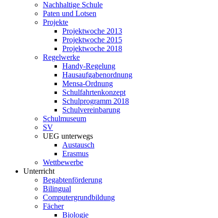
Nachhaltige Schule
Paten und Lotsen
Projekte
Projektwoche 2013
Projektwoche 2015
Projektwoche 2018
Regelwerke
Handy-Regelung
Hausaufgabenordnung
Mensa-Ordnung
Schulfahrtenkonzept
Schulprogramm 2018
Schulvereinbarung
Schulmuseum
SV
UEG unterwegs
Austausch
Erasmus
Wettbewerbe
Unterricht
Begabtenförderung
Bilingual
Computergrundbildung
Fächer
Biologie