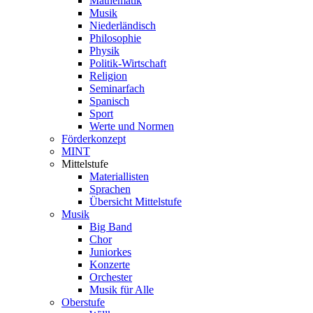
Mathematik
Musik
Niederländisch
Philosophie
Physik
Politik-Wirtschaft
Religion
Seminarfach
Spanisch
Sport
Werte und Normen
Förderkonzept
MINT
Mittelstufe
Materiallisten
Sprachen
Übersicht Mittelstufe
Musik
Big Band
Chor
Juniorkes
Konzerte
Orchester
Musik für Alle
Oberstufe