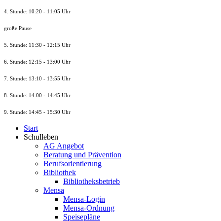
4. Stunde: 10:20 - 11:05 Uhr
große Pause
5. Stunde: 11:30 - 12:15 Uhr
6. Stunde: 12:15 - 13:00 Uhr
7. Stunde
: 13:10 - 13:55 Uhr
8. St
unde
: 14:00 - 14:45 Uhr
9. St
unde
: 14:45 - 15:30 Uhr
Start
Schulleben
AG Angebot
Beratung und Prävention
Berufsorientierung
Bibliothek
Bibliotheksbetrieb
Mensa
Mensa-Login
Mensa-Ordnung
Speisepläne