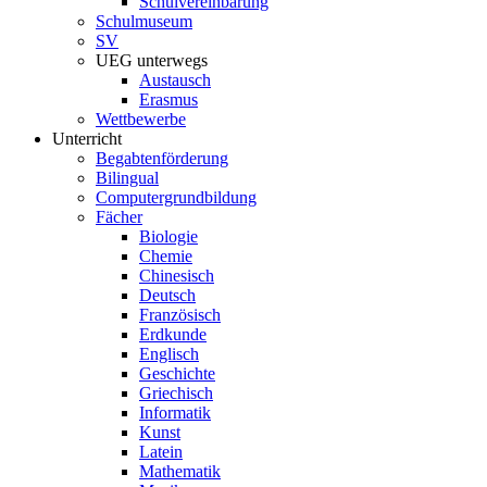
Schulvereinbarung
Schulmuseum
SV
UEG unterwegs
Austausch
Erasmus
Wettbewerbe
Unterricht
Begabtenförderung
Bilingual
Computergrundbildung
Fächer
Biologie
Chemie
Chinesisch
Deutsch
Französisch
Erdkunde
Englisch
Geschichte
Griechisch
Informatik
Kunst
Latein
Mathematik