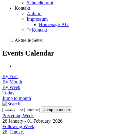
Schulelternrat
Kontakt
Anfahrt
Impressum
Homepage-AG
">
Kontakt
Aktuelle Seite:
Events Calendar
By Year
By Month
By Week
Today
Jump to month
Jump to month
Preceding Week
26 January - 01 February, 2026
Following Week
26. January