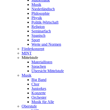
Mathematik
Musik
Niederländisch
Philosophie
Physik
Politik-Wirtschaft
Religion
Seminarfach
Spanisch
Sport
Werte und Normen
Förderkonzept
MINT
Mittelstufe
Materiallisten
Sprachen
Übersicht Mittelstufe
Musik
Big Band
Chor
Juniorkes
Konzerte
Orchester
Musik für Alle
Oberstufe