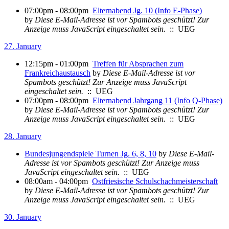
07:00pm - 08:00pm
Elternabend Jg. 10 (Info E-Phase)
by
Diese E-Mail-Adresse ist vor Spambots geschützt! Zur
Anzeige muss JavaScript eingeschaltet sein.
:: UEG
27. January
12:15pm - 01:00pm
Treffen für Absprachen zum
Frankreichaustausch
by
Diese E-Mail-Adresse ist vor
Spambots geschützt! Zur Anzeige muss JavaScript
eingeschaltet sein.
:: UEG
07:00pm - 08:00pm
Elternabend Jahrgang 11 (Info Q-Phase)
by
Diese E-Mail-Adresse ist vor Spambots geschützt! Zur
Anzeige muss JavaScript eingeschaltet sein.
:: UEG
28. January
Bundesjungendspiele Turnen Jg. 6, 8, 10
by
Diese E-Mail-
Adresse ist vor Spambots geschützt! Zur Anzeige muss
JavaScript eingeschaltet sein.
:: UEG
08:00am - 04:00pm
Ostfriesische Schulschachmeisterschaft
by
Diese E-Mail-Adresse ist vor Spambots geschützt! Zur
Anzeige muss JavaScript eingeschaltet sein.
:: UEG
30. January