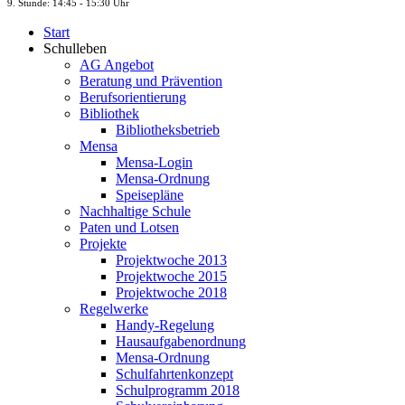
9. St
unde
: 14:45 - 15:30 Uhr
Start
Schulleben
AG Angebot
Beratung und Prävention
Berufsorientierung
Bibliothek
Bibliotheksbetrieb
Mensa
Mensa-Login
Mensa-Ordnung
Speisepläne
Nachhaltige Schule
Paten und Lotsen
Projekte
Projektwoche 2013
Projektwoche 2015
Projektwoche 2018
Regelwerke
Handy-Regelung
Hausaufgabenordnung
Mensa-Ordnung
Schulfahrtenkonzept
Schulprogramm 2018