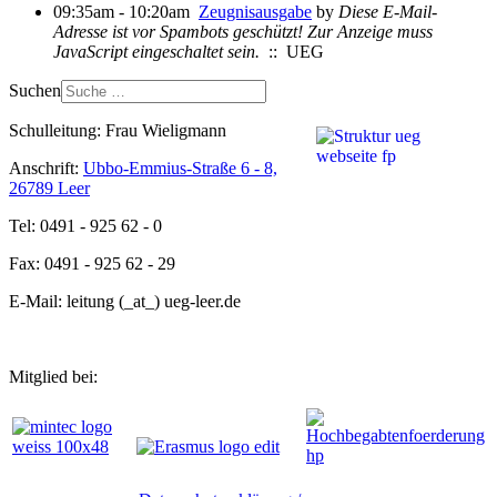
09:35am - 10:20am
Zeugnisausgabe
by
Diese E-Mail-
Adresse ist vor Spambots geschützt! Zur Anzeige muss
JavaScript eingeschaltet sein.
:: UEG
Suchen
Schulleitung: Frau Wieligmann
Anschrift:
Ubbo-Emmius-Straße 6 - 8,
26789 Leer
Tel: 0491 - 925 62 - 0
Fax: 0491 - 925 62 - 29
E-Mail: leitung (_at_) ueg-leer.de
Mitglied bei: