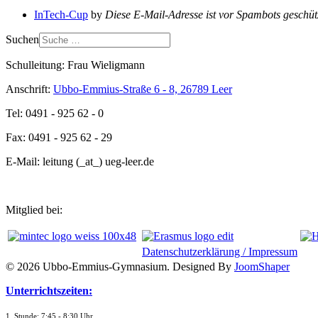
InTech-Cup
by
Diese E-Mail-Adresse ist vor Spambots geschütz
Suchen
Schulleitung: Frau Wieligmann
Anschrift:
Ubbo-Emmius-Straße 6 - 8, 26789 Leer
Tel: 0491 - 925 62 - 0
Fax: 0491 - 925 62 - 29
E-Mail: leitung (_at_) ueg-leer.de
Mitglied bei:
Datenschutzerklärung / Impressum
© 2026 Ubbo-Emmius-Gymnasium. Designed By
JoomShaper
Unterrichtszeiten:
1. Stunde: 7:45 - 8:30 Uhr