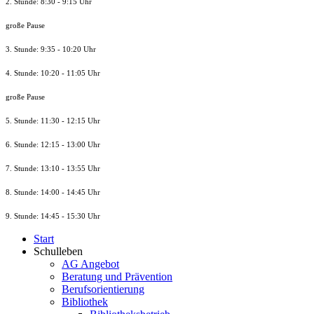
2. Stunde: 8:30 - 9:15 Uhr
große Pause
3. Stunde: 9:35 - 10:20 Uhr
4. Stunde: 10:20 - 11:05 Uhr
große Pause
5. Stunde: 11:30 - 12:15 Uhr
6. Stunde: 12:15 - 13:00 Uhr
7. Stunde
: 13:10 - 13:55 Uhr
8. St
unde
: 14:00 - 14:45 Uhr
9. St
unde
: 14:45 - 15:30 Uhr
Start
Schulleben
AG Angebot
Beratung und Prävention
Berufsorientierung
Bibliothek