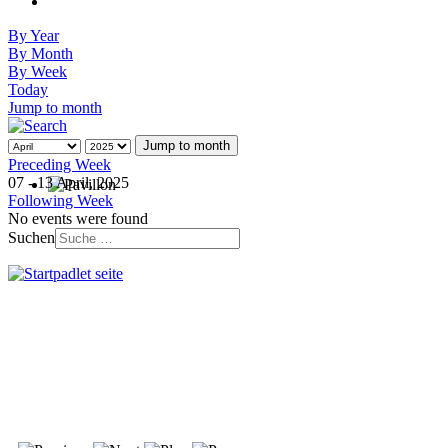
By Year
By Month
By Week
Today
Jump to month
Jump to month
Preceding Week
07 - 13 April, 2025
Following Week
No events were found
Suchen