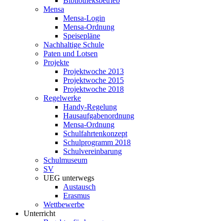
Bibliotheksbetrieb
Mensa
Mensa-Login
Mensa-Ordnung
Speisepläne
Nachhaltige Schule
Paten und Lotsen
Projekte
Projektwoche 2013
Projektwoche 2015
Projektwoche 2018
Regelwerke
Handy-Regelung
Hausaufgabenordnung
Mensa-Ordnung
Schulfahrtenkonzept
Schulprogramm 2018
Schulvereinbarung
Schulmuseum
SV
UEG unterwegs
Austausch
Erasmus
Wettbewerbe
Unterricht