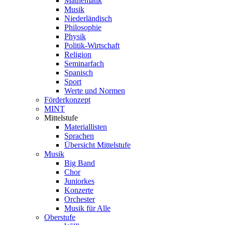
Mathematik
Musik
Niederländisch
Philosophie
Physik
Politik-Wirtschaft
Religion
Seminarfach
Spanisch
Sport
Werte und Normen
Förderkonzept
MINT
Mittelstufe
Materiallisten
Sprachen
Übersicht Mittelstufe
Musik
Big Band
Chor
Juniorkes
Konzerte
Orchester
Musik für Alle
Oberstufe