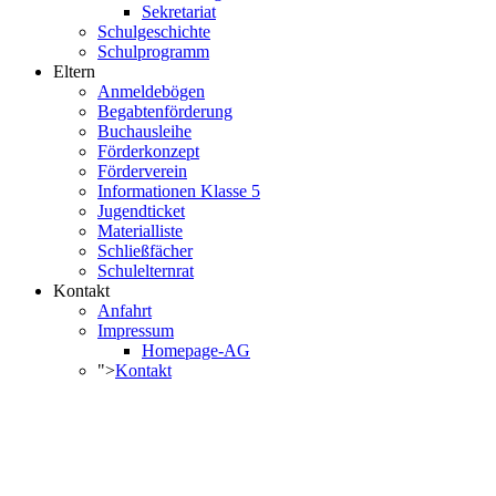
Sekretariat
Schulgeschichte
Schulprogramm
Eltern
Anmeldebögen
Begabtenförderung
Buchausleihe
Förderkonzept
Förderverein
Informationen Klasse 5
Jugendticket
Materialliste
Schließfächer
Schulelternrat
Kontakt
Anfahrt
Impressum
Homepage-AG
">
Kontakt