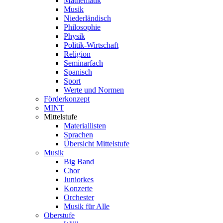
Mathematik
Musik
Niederländisch
Philosophie
Physik
Politik-Wirtschaft
Religion
Seminarfach
Spanisch
Sport
Werte und Normen
Förderkonzept
MINT
Mittelstufe
Materiallisten
Sprachen
Übersicht Mittelstufe
Musik
Big Band
Chor
Juniorkes
Konzerte
Orchester
Musik für Alle
Oberstufe