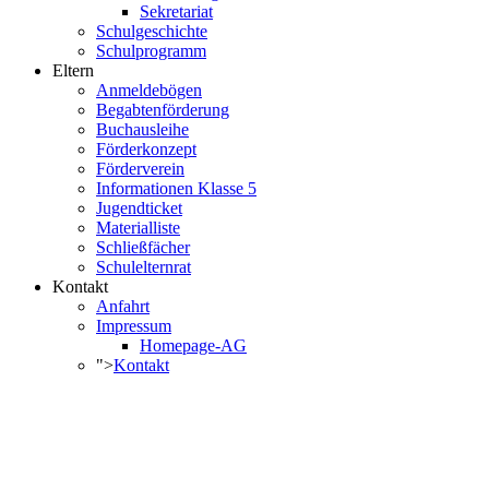
Sekretariat
Schulgeschichte
Schulprogramm
Eltern
Anmeldebögen
Begabtenförderung
Buchausleihe
Förderkonzept
Förderverein
Informationen Klasse 5
Jugendticket
Materialliste
Schließfächer
Schulelternrat
Kontakt
Anfahrt
Impressum
Homepage-AG
">
Kontakt