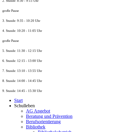
2. Stunde: 8:30 - 9:15 Uhr
große Pause
3. Stunde: 9:35 - 10:20 Uhr
4. Stunde: 10:20 - 11:05 Uhr
große Pause
5. Stunde: 11:30 - 12:15 Uhr
6. Stunde: 12:15 - 13:00 Uhr
7. Stunde
: 13:10 - 13:55 Uhr
8. St
unde
: 14:00 - 14:45 Uhr
9. St
unde
: 14:45 - 15:30 Uhr
Start
Schulleben
AG Angebot
Beratung und Prävention
Berufsorientierung
Bibliothek