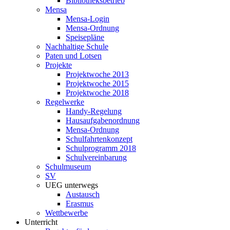
Bibliotheksbetrieb
Mensa
Mensa-Login
Mensa-Ordnung
Speisepläne
Nachhaltige Schule
Paten und Lotsen
Projekte
Projektwoche 2013
Projektwoche 2015
Projektwoche 2018
Regelwerke
Handy-Regelung
Hausaufgabenordnung
Mensa-Ordnung
Schulfahrtenkonzept
Schulprogramm 2018
Schulvereinbarung
Schulmuseum
SV
UEG unterwegs
Austausch
Erasmus
Wettbewerbe
Unterricht