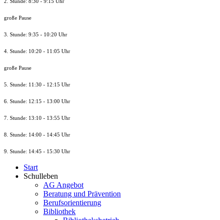
2. Stunde: 8:30 - 9:15 Uhr
große Pause
3. Stunde: 9:35 - 10:20 Uhr
4. Stunde: 10:20 - 11:05 Uhr
große Pause
5. Stunde: 11:30 - 12:15 Uhr
6. Stunde: 12:15 - 13:00 Uhr
7. Stunde
: 13:10 - 13:55 Uhr
8. St
unde
: 14:00 - 14:45 Uhr
9. St
unde
: 14:45 - 15:30 Uhr
Start
Schulleben
AG Angebot
Beratung und Prävention
Berufsorientierung
Bibliothek