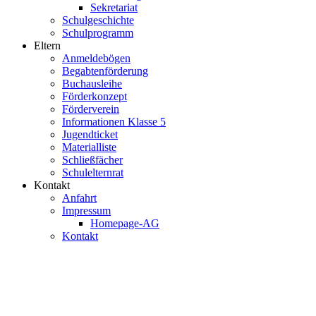
Sekretariat
Schulgeschichte
Schulprogramm
Eltern
Anmeldebögen
Begabtenförderung
Buchausleihe
Förderkonzept
Förderverein
Informationen Klasse 5
Jugendticket
Materialliste
Schließfächer
Schulelternrat
Kontakt
Anfahrt
Impressum
Homepage-AG
Kontakt