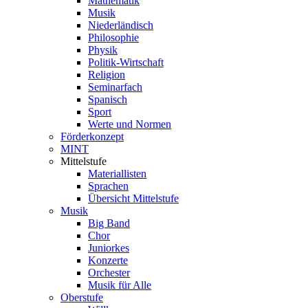
Mathematik
Musik
Niederländisch
Philosophie
Physik
Politik-Wirtschaft
Religion
Seminarfach
Spanisch
Sport
Werte und Normen
Förderkonzept
MINT
Mittelstufe
Materiallisten
Sprachen
Übersicht Mittelstufe
Musik
Big Band
Chor
Juniorkes
Konzerte
Orchester
Musik für Alle
Oberstufe