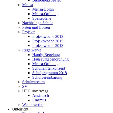
Bibliotheksbetrieb
Mensa
Mensa-Login
Mensa-Ordnung
Speisepläne
Nachhaltige Schule
Paten und Lotsen
Projekte
Projektwoche 2013
Projektwoche 2015
Projektwoche 2018
Regelwerke
Handy-Regelung
Hausaufgabenordnung
Mensa-Ordnung
Schulfahrtenkonzept
Schulprogramm 2018
Schulvereinbarung
Schulmuseum
SV
UEG unterwegs
Austausch
Erasmus
Wettbewerbe
Unterricht