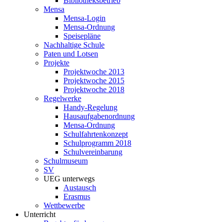
Bibliotheksbetrieb
Mensa
Mensa-Login
Mensa-Ordnung
Speisepläne
Nachhaltige Schule
Paten und Lotsen
Projekte
Projektwoche 2013
Projektwoche 2015
Projektwoche 2018
Regelwerke
Handy-Regelung
Hausaufgabenordnung
Mensa-Ordnung
Schulfahrtenkonzept
Schulprogramm 2018
Schulvereinbarung
Schulmuseum
SV
UEG unterwegs
Austausch
Erasmus
Wettbewerbe
Unterricht