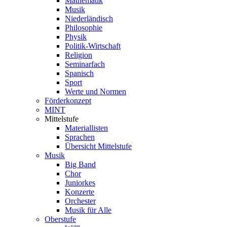
Mathematik
Musik
Niederländisch
Philosophie
Physik
Politik-Wirtschaft
Religion
Seminarfach
Spanisch
Sport
Werte und Normen
Förderkonzept
MINT
Mittelstufe
Materiallisten
Sprachen
Übersicht Mittelstufe
Musik
Big Band
Chor
Juniorkes
Konzerte
Orchester
Musik für Alle
Oberstufe