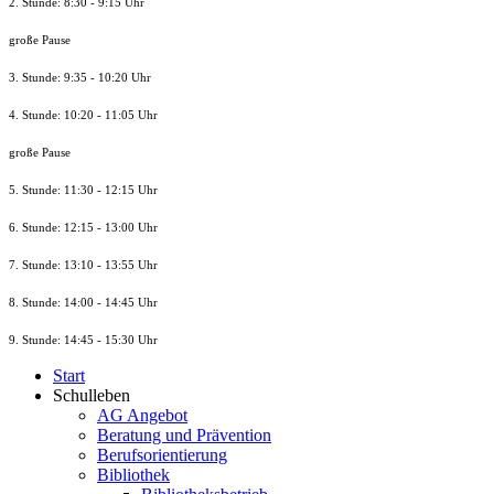
2. Stunde: 8:30 - 9:15 Uhr
große Pause
3. Stunde: 9:35 - 10:20 Uhr
4. Stunde: 10:20 - 11:05 Uhr
große Pause
5. Stunde: 11:30 - 12:15 Uhr
6. Stunde: 12:15 - 13:00 Uhr
7. Stunde
: 13:10 - 13:55 Uhr
8. St
unde
: 14:00 - 14:45 Uhr
9. St
unde
: 14:45 - 15:30 Uhr
Start
Schulleben
AG Angebot
Beratung und Prävention
Berufsorientierung
Bibliothek