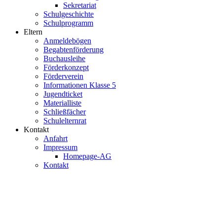
Sekretariat
Schulgeschichte
Schulprogramm
Eltern
Anmeldebögen
Begabtenförderung
Buchausleihe
Förderkonzept
Förderverein
Informationen Klasse 5
Jugendticket
Materialliste
Schließfächer
Schulelternrat
Kontakt
Anfahrt
Impressum
Homepage-AG
Kontakt