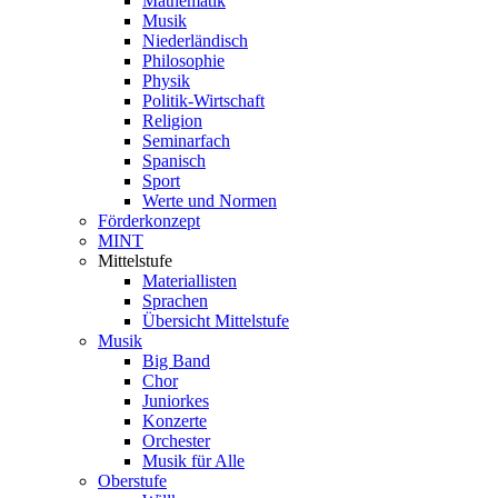
Mathematik
Musik
Niederländisch
Philosophie
Physik
Politik-Wirtschaft
Religion
Seminarfach
Spanisch
Sport
Werte und Normen
Förderkonzept
MINT
Mittelstufe
Materiallisten
Sprachen
Übersicht Mittelstufe
Musik
Big Band
Chor
Juniorkes
Konzerte
Orchester
Musik für Alle
Oberstufe