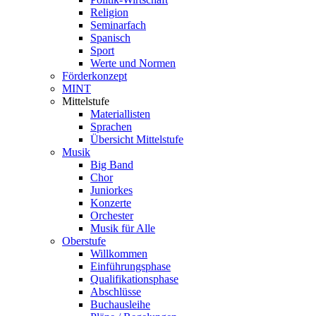
Religion
Seminarfach
Spanisch
Sport
Werte und Normen
Förderkonzept
MINT
Mittelstufe
Materiallisten
Sprachen
Übersicht Mittelstufe
Musik
Big Band
Chor
Juniorkes
Konzerte
Orchester
Musik für Alle
Oberstufe
Willkommen
Einführungsphase
Qualifikationsphase
Abschlüsse
Buchausleihe