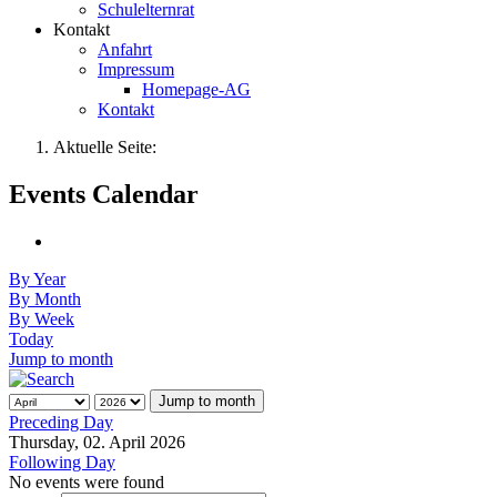
Schulelternrat
Kontakt
Anfahrt
Impressum
Homepage-AG
Kontakt
Aktuelle Seite:
Events Calendar
By Year
By Month
By Week
Today
Jump to month
Jump to month
Preceding Day
Thursday, 02. April 2026
Following Day
No events were found