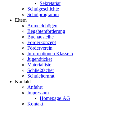
Sekretariat
Schulgeschichte
Schulprogramm
Eltern
Anmeldebögen
Begabtenförderung
Buchausleihe
Förderkonzept
Förderverein
Informationen Klasse 5
Jugendticket
Materialliste
Schließfächer
Schulelternrat
Kontakt
Anfahrt
Impressum
Homepage-AG
Kontakt