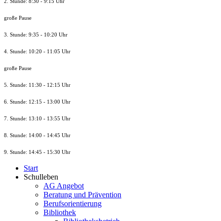
2. Stunde: 8:30 - 9:15 Uhr
große Pause
3. Stunde: 9:35 - 10:20 Uhr
4. Stunde: 10:20 - 11:05 Uhr
große Pause
5. Stunde: 11:30 - 12:15 Uhr
6. Stunde: 12:15 - 13:00 Uhr
7. Stunde
: 13:10 - 13:55 Uhr
8. St
unde
: 14:00 - 14:45 Uhr
9. St
unde
: 14:45 - 15:30 Uhr
Start
Schulleben
AG Angebot
Beratung und Prävention
Berufsorientierung
Bibliothek