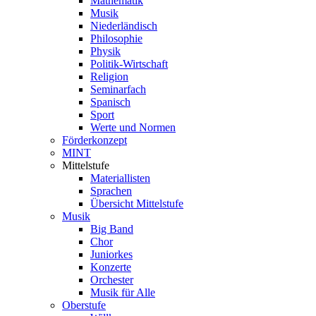
Mathematik
Musik
Niederländisch
Philosophie
Physik
Politik-Wirtschaft
Religion
Seminarfach
Spanisch
Sport
Werte und Normen
Förderkonzept
MINT
Mittelstufe
Materiallisten
Sprachen
Übersicht Mittelstufe
Musik
Big Band
Chor
Juniorkes
Konzerte
Orchester
Musik für Alle
Oberstufe