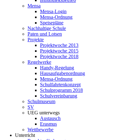
Bibliotheksbetrieb
Mensa
Mensa-Login
Mensa-Ordnung
Speisepläne
Nachhaltige Schule
Paten und Lotsen
Projekte
Projektwoche 2013
Projektwoche 2015
Projektwoche 2018
Regelwerke
Handy-Regelung
Hausaufgabenordnung
Mensa-Ordnung
Schulfahrtenkonzept
Schulprogramm 2018
Schulvereinbarung
Schulmuseum
SV
UEG unterwegs
Austausch
Erasmus
Wettbewerbe
Unterricht