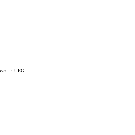
ein.
:: UEG