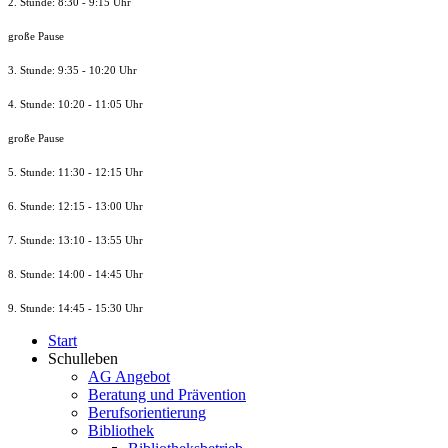
2. Stunde: 8:30 - 9:15 Uhr
große Pause
3. Stunde: 9:35 - 10:20 Uhr
4. Stunde: 10:20 - 11:05 Uhr
große Pause
5. Stunde: 11:30 - 12:15 Uhr
6. Stunde: 12:15 - 13:00 Uhr
7. Stunde
: 13:10 - 13:55 Uhr
8. St
unde
: 14:00 - 14:45 Uhr
9. St
unde
: 14:45 - 15:30 Uhr
Start
Schulleben
AG Angebot
Beratung und Prävention
Berufsorientierung
Bibliothek