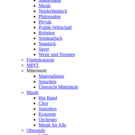
Mathematik
Musik
Niederländisch
Philosophie
Physik
Politik-Wirtschaft
Religion
Seminarfach
Spanisch
Sport
Werte und Normen
Förderkonzept
MINT
Mittelstufe
Materiallisten
Sprachen
Übersicht Mittelstufe
Musik
Big Band
Chor
Juniorkes
Konzerte
Orchester
Musik für Alle
Oberstufe