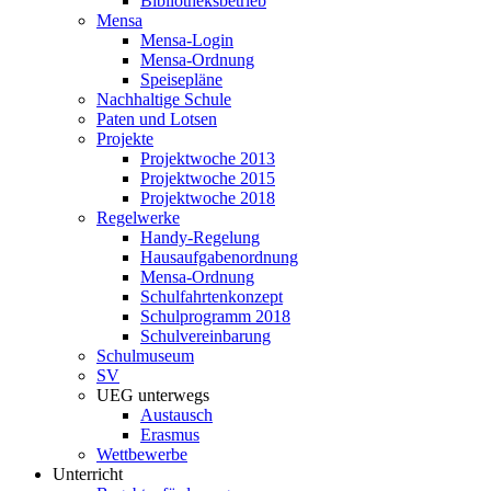
Bibliotheksbetrieb
Mensa
Mensa-Login
Mensa-Ordnung
Speisepläne
Nachhaltige Schule
Paten und Lotsen
Projekte
Projektwoche 2013
Projektwoche 2015
Projektwoche 2018
Regelwerke
Handy-Regelung
Hausaufgabenordnung
Mensa-Ordnung
Schulfahrtenkonzept
Schulprogramm 2018
Schulvereinbarung
Schulmuseum
SV
UEG unterwegs
Austausch
Erasmus
Wettbewerbe
Unterricht