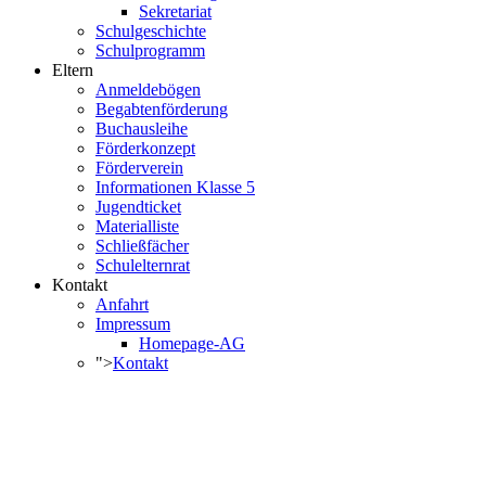
Sekretariat
Schulgeschichte
Schulprogramm
Eltern
Anmeldebögen
Begabtenförderung
Buchausleihe
Förderkonzept
Förderverein
Informationen Klasse 5
Jugendticket
Materialliste
Schließfächer
Schulelternrat
Kontakt
Anfahrt
Impressum
Homepage-AG
">
Kontakt