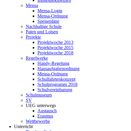
Bibliotheksbetrieb
Mensa
Mensa-Login
Mensa-Ordnung
Speisepläne
Nachhaltige Schule
Paten und Lotsen
Projekte
Projektwoche 2013
Projektwoche 2015
Projektwoche 2018
Regelwerke
Handy-Regelung
Hausaufgabenordnung
Mensa-Ordnung
Schulfahrtenkonzept
Schulprogramm 2018
Schulvereinbarung
Schulmuseum
SV
UEG unterwegs
Austausch
Erasmus
Wettbewerbe
Unterricht