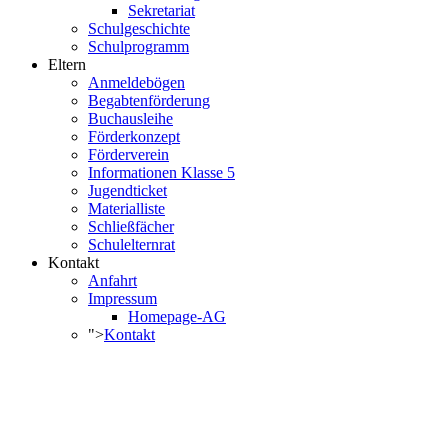
Sekretariat
Schulgeschichte
Schulprogramm
Eltern
Anmeldebögen
Begabtenförderung
Buchausleihe
Förderkonzept
Förderverein
Informationen Klasse 5
Jugendticket
Materialliste
Schließfächer
Schulelternrat
Kontakt
Anfahrt
Impressum
Homepage-AG
">
Kontakt