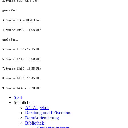
2. Stunde: 8:30 - 9:15 Uhr
große Pause
3. Stunde: 9:35 - 10:20 Uhr
4. Stunde: 10:20 - 11:05 Uhr
große Pause
5. Stunde: 11:30 - 12:15 Uhr
6. Stunde: 12:15 - 13:00 Uhr
7. Stunde
: 13:10 - 13:55 Uhr
8. St
unde
: 14:00 - 14:45 Uhr
9. St
unde
: 14:45 - 15:30 Uhr
Start
Schulleben
AG Angebot
Beratung und Prävention
Berufsorientierung
Bibliothek