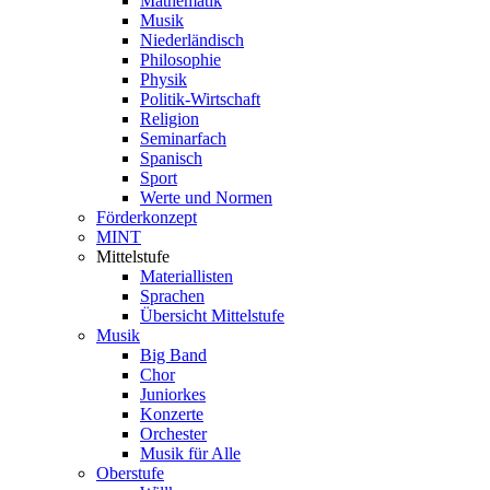
Mathematik
Musik
Niederländisch
Philosophie
Physik
Politik-Wirtschaft
Religion
Seminarfach
Spanisch
Sport
Werte und Normen
Förderkonzept
MINT
Mittelstufe
Materiallisten
Sprachen
Übersicht Mittelstufe
Musik
Big Band
Chor
Juniorkes
Konzerte
Orchester
Musik für Alle
Oberstufe