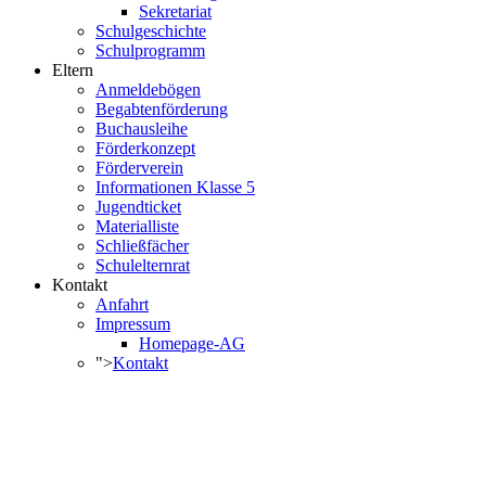
Sekretariat
Schulgeschichte
Schulprogramm
Eltern
Anmeldebögen
Begabtenförderung
Buchausleihe
Förderkonzept
Förderverein
Informationen Klasse 5
Jugendticket
Materialliste
Schließfächer
Schulelternrat
Kontakt
Anfahrt
Impressum
Homepage-AG
">
Kontakt