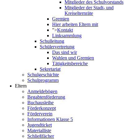
Mitglieder des Schulvorstands
Mitglieder der Stadt- und
Kreiselternräte
Gremien
Hier arbeiten Eltern mit
">
Kontakt
Linksammlung
Schulleitung
Schülervertretung
Das sind wir
Wahlen und Gremien
Tätigkeitsbereiche
Sekretariat
Schulgeschichte
Schulprogramm
Eltern
Anmeldebögen
Begabtenförderung
Buchausleihe
Förderkonzept
Förderverein
Informationen Klasse 5
Jugendticket
Materialliste
Schließfächer