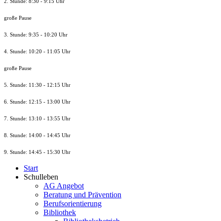
2. Stunde: 8:30 - 9:15 Uhr
große Pause
3. Stunde: 9:35 - 10:20 Uhr
4. Stunde: 10:20 - 11:05 Uhr
große Pause
5. Stunde: 11:30 - 12:15 Uhr
6. Stunde: 12:15 - 13:00 Uhr
7. Stunde
: 13:10 - 13:55 Uhr
8. St
unde
: 14:00 - 14:45 Uhr
9. St
unde
: 14:45 - 15:30 Uhr
Start
Schulleben
AG Angebot
Beratung und Prävention
Berufsorientierung
Bibliothek