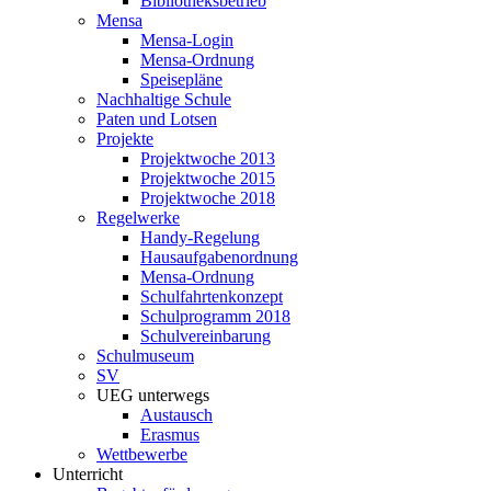
Bibliotheksbetrieb
Mensa
Mensa-Login
Mensa-Ordnung
Speisepläne
Nachhaltige Schule
Paten und Lotsen
Projekte
Projektwoche 2013
Projektwoche 2015
Projektwoche 2018
Regelwerke
Handy-Regelung
Hausaufgabenordnung
Mensa-Ordnung
Schulfahrtenkonzept
Schulprogramm 2018
Schulvereinbarung
Schulmuseum
SV
UEG unterwegs
Austausch
Erasmus
Wettbewerbe
Unterricht