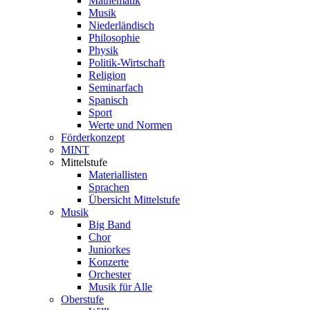
Mathematik
Musik
Niederländisch
Philosophie
Physik
Politik-Wirtschaft
Religion
Seminarfach
Spanisch
Sport
Werte und Normen
Förderkonzept
MINT
Mittelstufe
Materiallisten
Sprachen
Übersicht Mittelstufe
Musik
Big Band
Chor
Juniorkes
Konzerte
Orchester
Musik für Alle
Oberstufe