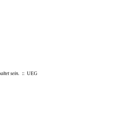
ltet sein.
:: UEG