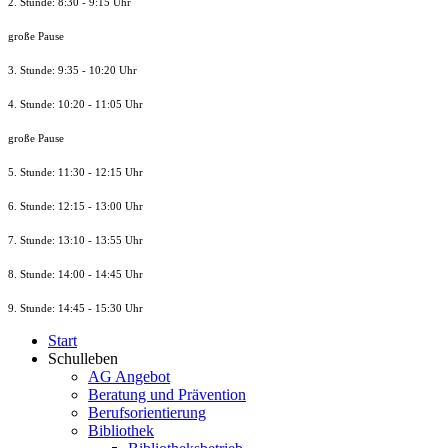
2. Stunde: 8:30 - 9:15 Uhr
große Pause
3. Stunde: 9:35 - 10:20 Uhr
4. Stunde: 10:20 - 11:05 Uhr
große Pause
5. Stunde: 11:30 - 12:15 Uhr
6. Stunde: 12:15 - 13:00 Uhr
7. Stunde
: 13:10 - 13:55 Uhr
8. St
unde
: 14:00 - 14:45 Uhr
9. St
unde
: 14:45 - 15:30 Uhr
Start
Schulleben
AG Angebot
Beratung und Prävention
Berufsorientierung
Bibliothek