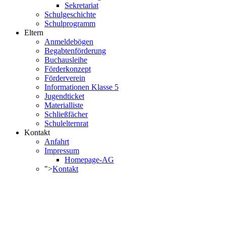
Sekretariat
Schulgeschichte
Schulprogramm
Eltern
Anmeldebögen
Begabtenförderung
Buchausleihe
Förderkonzept
Förderverein
Informationen Klasse 5
Jugendticket
Materialliste
Schließfächer
Schulelternrat
Kontakt
Anfahrt
Impressum
Homepage-AG
">
Kontakt