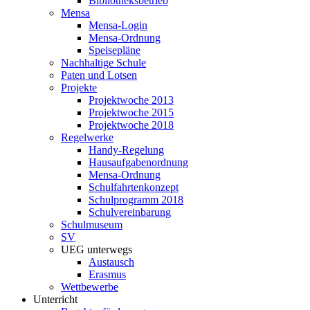
Bibliotheksbetrieb
Mensa
Mensa-Login
Mensa-Ordnung
Speisepläne
Nachhaltige Schule
Paten und Lotsen
Projekte
Projektwoche 2013
Projektwoche 2015
Projektwoche 2018
Regelwerke
Handy-Regelung
Hausaufgabenordnung
Mensa-Ordnung
Schulfahrtenkonzept
Schulprogramm 2018
Schulvereinbarung
Schulmuseum
SV
UEG unterwegs
Austausch
Erasmus
Wettbewerbe
Unterricht