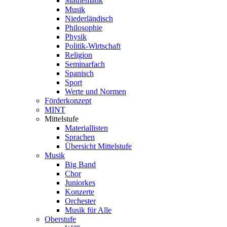
Mathematik
Musik
Niederländisch
Philosophie
Physik
Politik-Wirtschaft
Religion
Seminarfach
Spanisch
Sport
Werte und Normen
Förderkonzept
MINT
Mittelstufe
Materiallisten
Sprachen
Übersicht Mittelstufe
Musik
Big Band
Chor
Juniorkes
Konzerte
Orchester
Musik für Alle
Oberstufe