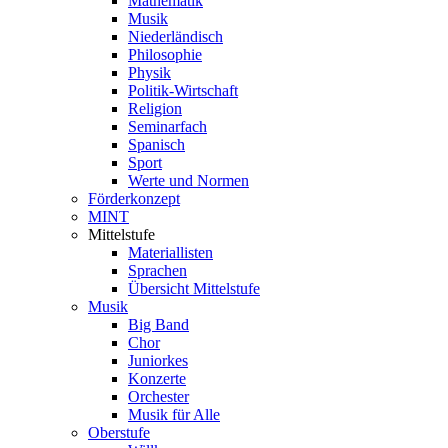
Mathematik
Musik
Niederländisch
Philosophie
Physik
Politik-Wirtschaft
Religion
Seminarfach
Spanisch
Sport
Werte und Normen
Förderkonzept
MINT
Mittelstufe
Materiallisten
Sprachen
Übersicht Mittelstufe
Musik
Big Band
Chor
Juniorkes
Konzerte
Orchester
Musik für Alle
Oberstufe