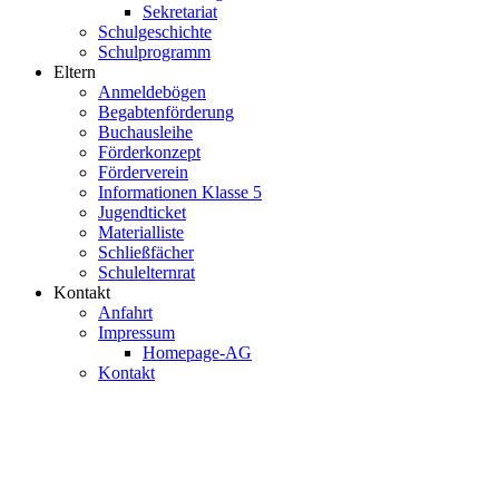
Sekretariat
Schulgeschichte
Schulprogramm
Eltern
Anmeldebögen
Begabtenförderung
Buchausleihe
Förderkonzept
Förderverein
Informationen Klasse 5
Jugendticket
Materialliste
Schließfächer
Schulelternrat
Kontakt
Anfahrt
Impressum
Homepage-AG
Kontakt