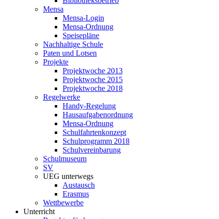
Bibliotheksbetrieb
Mensa
Mensa-Login
Mensa-Ordnung
Speisepläne
Nachhaltige Schule
Paten und Lotsen
Projekte
Projektwoche 2013
Projektwoche 2015
Projektwoche 2018
Regelwerke
Handy-Regelung
Hausaufgabenordnung
Mensa-Ordnung
Schulfahrtenkonzept
Schulprogramm 2018
Schulvereinbarung
Schulmuseum
SV
UEG unterwegs
Austausch
Erasmus
Wettbewerbe
Unterricht