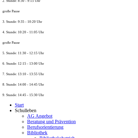
2. Stunde: 8:30 - 9:15 Uhr
große Pause
3. Stunde: 9:35 - 10:20 Uhr
4. Stunde: 10:20 - 11:05 Uhr
große Pause
5. Stunde: 11:30 - 12:15 Uhr
6. Stunde: 12:15 - 13:00 Uhr
7. Stunde
: 13:10 - 13:55 Uhr
8. St
unde
: 14:00 - 14:45 Uhr
9. St
unde
: 14:45 - 15:30 Uhr
Start
Schulleben
AG Angebot
Beratung und Prävention
Berufsorientierung
Bibliothek