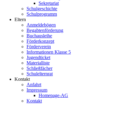
Sekretariat
Schulgeschichte
Schulprogramm
Eltern
Anmeldebögen
Begabtenförderung
Buchausleihe
Förderkonzept
Förderverein
Informationen Klasse 5
Jugendticket
Materialliste
Schließfächer
Schulelternrat
Kontakt
Anfahrt
Impressum
Homepage-AG
Kontakt