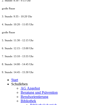
2. Stunde: 8:30 - 9:15 Uhr
große Pause
3. Stunde: 9:35 - 10:20 Uhr
4. Stunde: 10:20 - 11:05 Uhr
große Pause
5. Stunde: 11:30 - 12:15 Uhr
6. Stunde: 12:15 - 13:00 Uhr
7. Stunde
: 13:10 - 13:55 Uhr
8. St
unde
: 14:00 - 14:45 Uhr
9. St
unde
: 14:45 - 15:30 Uhr
Start
Schulleben
AG Angebot
Beratung und Prävention
Berufsorientierung
Bibliothek