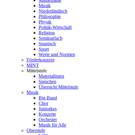
Mathematik
Musik
Niederländisch
Philosophie
Physik
Politik-Wirtschaft
Religion
Seminarfach
Spanisch
Sport
Werte und Normen
Förderkonzept
MINT
Mittelstufe
Materiallisten
Sprachen
Übersicht Mittelstufe
Musik
Big Band
Chor
Juniorkes
Konzerte
Orchester
Musik für Alle
Oberstufe