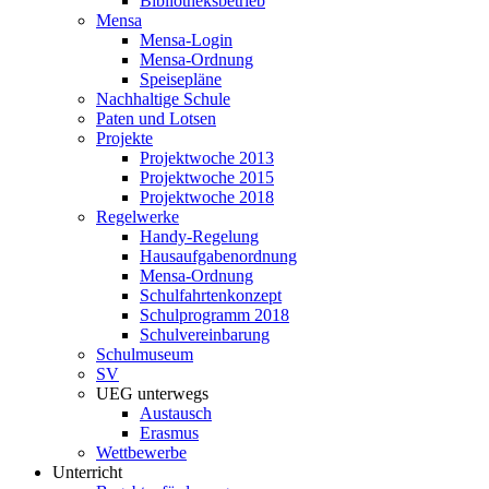
Bibliotheksbetrieb
Mensa
Mensa-Login
Mensa-Ordnung
Speisepläne
Nachhaltige Schule
Paten und Lotsen
Projekte
Projektwoche 2013
Projektwoche 2015
Projektwoche 2018
Regelwerke
Handy-Regelung
Hausaufgabenordnung
Mensa-Ordnung
Schulfahrtenkonzept
Schulprogramm 2018
Schulvereinbarung
Schulmuseum
SV
UEG unterwegs
Austausch
Erasmus
Wettbewerbe
Unterricht