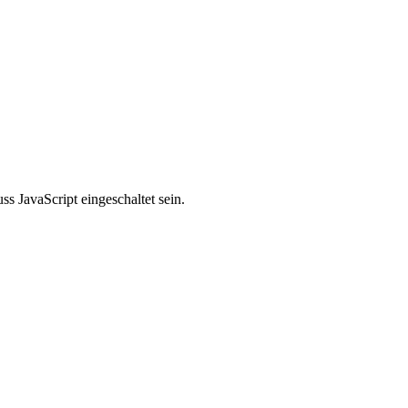
s JavaScript eingeschaltet sein.