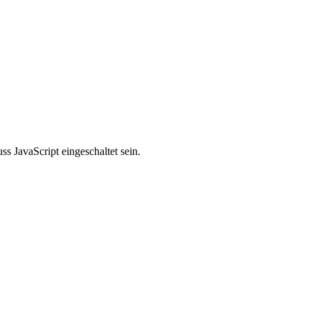
s JavaScript eingeschaltet sein.