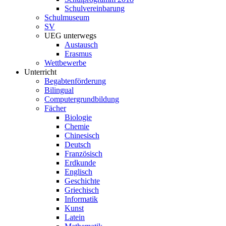
Schulvereinbarung
Schulmuseum
SV
UEG unterwegs
Austausch
Erasmus
Wettbewerbe
Unterricht
Begabtenförderung
Bilingual
Computergrundbildung
Fächer
Biologie
Chemie
Chinesisch
Deutsch
Französisch
Erdkunde
Englisch
Geschichte
Griechisch
Informatik
Kunst
Latein