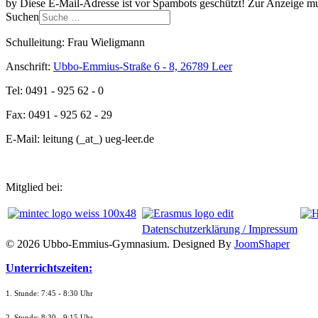
by
Diese E-Mail-Adresse ist vor Spambots geschützt! Zur Anzeige mus
Suchen
Schulleitung: Frau Wieligmann
Anschrift:
Ubbo-Emmius-Straße 6 - 8, 26789 Leer
Tel: 0491 - 925 62 - 0
Fax: 0491 - 925 62 - 29
E-Mail: leitung (_at_) ueg-leer.de
Mitglied bei:
Datenschutzerklärung / Impressum
© 2026 Ubbo-Emmius-Gymnasium. Designed By
JoomShaper
Unterrichtszeiten:
1. Stunde: 7:45 - 8:30 Uhr
2. Stunde: 8:30 - 9:15 Uhr