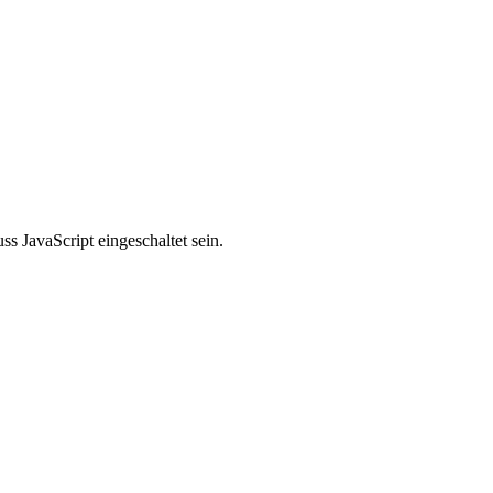
s JavaScript eingeschaltet sein.